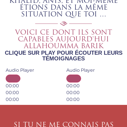
KHALID, ANIS, ET MOI-MÊME
ÉTIONS DANS LA MÊME
SITUATION QUE TOI …
VOICI CE DONT ILS SONT
CAPABLES AUJOURD'HUI
ALLAHOUMMA BARIK
CLIQUE SUR PLAY POUR ÉCOUTER LEURS
TÉMOIGNAGES
Audio Player
Audio Player
00:00
00:00
00:00
00:00
00:00
00:00
SI TU NE ME CONNAIS PAS