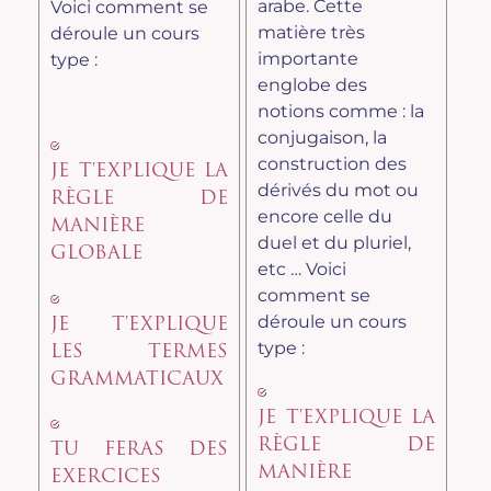
arabe. Cette
Voici comment se
matière très
déroule un cours
importante
type :
englobe des
notions comme : la
conjugaison, la
construction des
JE T'EXPLIQUE LA
dérivés du mot ou
RÈGLE DE
encore celle du
MANIÈRE
duel et du pluriel,
GLOBALE
etc … Voici
comment se
déroule un cours
JE T'EXPLIQUE
type :
LES TERMES
GRAMMATICAUX
JE T'EXPLIQUE LA
RÈGLE DE
TU FERAS DES
MANIÈRE
EXERCICES