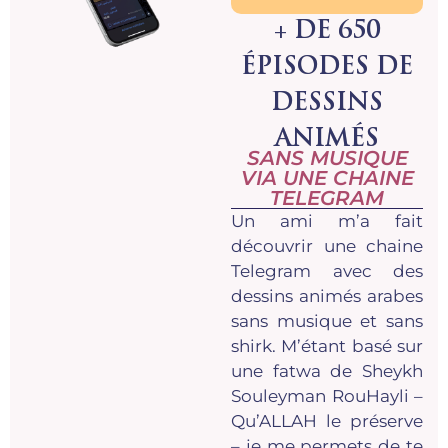
+ DE 650
ÉPISODES DE
DESSINS
ANIMÉS
SANS MUSIQUE
VIA UNE CHAINE
TELEGRAM
Un ami m’a fait
découvrir une chaine
Telegram avec des
dessins animés arabes
sans musique et sans
shirk. M’étant basé sur
une fatwa de Sheykh
Souleyman RouHayli –
Qu’ALLAH le préserve
– je me permets de te