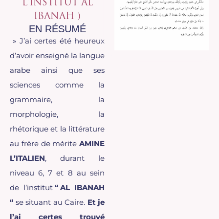
L'INSTITUT AL
IBANAH )
EN RÉSUMÉ
» J’ai certes été heureux
d’avoir enseigné la langue
arabe ainsi que ses
sciences comme la
grammaire, la
morphologie, la
rhétorique et la littérature
au frère de mérite
AMINE
L’ITALIEN
, durant le
niveau 6, 7 et 8 au sein
de l’institut
“ AL IBANAH
“
se situant au Caire.
Et je
l’ai certes trouvé