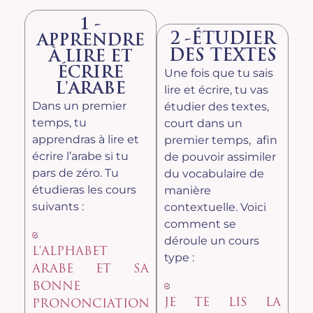
1 -
2 -ÉTUDIER
APPRENDRE
DES TEXTES
À LIRE ET
ÉCRIRE
Une fois que tu sais
L'ARABE
lire et écrire, tu vas
Dans un premier
étudier des textes,
temps, tu
court dans un
apprendras à lire et
premier temps, afin
écrire l’arabe si tu
de pouvoir assimiler
pars de zéro. Tu
du vocabulaire de
étudieras les cours
manière
suivants :
contextuelle. Voici
comment se
déroule un cours
L'ALPHABET
type :
ARABE ET SA
BONNE
JE TE LIS LA
PRONONCIATION