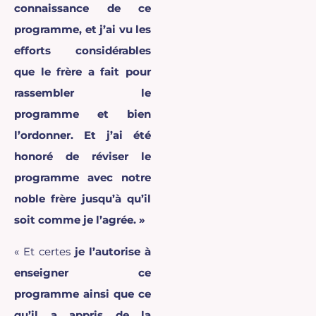
connaissance de ce
programme, et j’ai vu les
efforts considérables
que le frère a fait pour
rassembler le
programme et bien
l’ordonner. Et j’ai été
honoré de réviser le
programme avec notre
noble frère jusqu’à qu’il
soit comme je l’agrée. »
« Et certes
je l’autorise à
enseigner ce
programme ainsi que ce
qu’il a appris de la