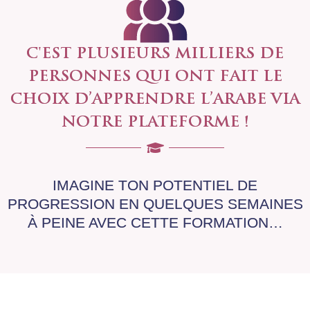
C'EST PLUSIEURS MILLIERS DE
PERSONNES QUI ONT FAIT LE
CHOIX D’APPRENDRE L’ARABE VIA
NOTRE PLATEFORME !
IMAGINE TON POTENTIEL DE
PROGRESSION EN QUELQUES SEMAINES
À PEINE AVEC CETTE FORMATION…