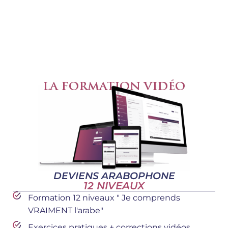
VOICI CE QUE CONTIENT LA
FORMATION AL BOURHAN
(+ DE 150 COURS)
LA FORMATION VIDÉO
DEVIENS ARABOPHONE
12 NIVEAUX
Formation 12 niveaux " Je comprends
VRAIMENT l'arabe"
Exercices pratiques + corrections vidéos