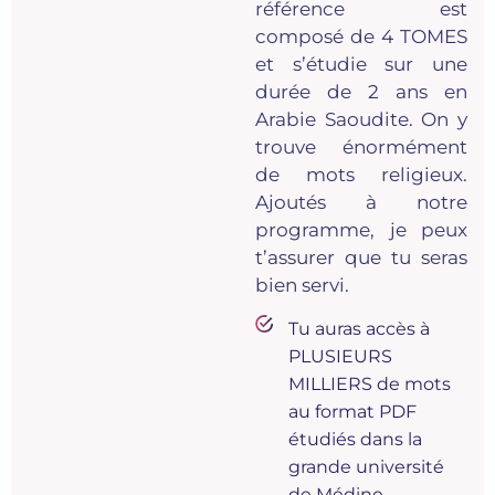
référence est
composé de 4 TOMES
et s’étudie sur une
durée de 2 ans en
Arabie Saoudite. On y
trouve énormément
de mots religieux.
Ajoutés à notre
programme, je peux
t’assurer que tu seras
bien servi.
Tu auras accès à
PLUSIEURS
MILLIERS de mots
au format PDF
étudiés dans la
grande université
de Médine.