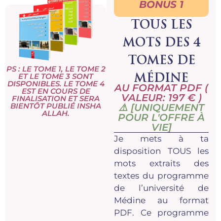
BONUS 1
TOUS LES
MOTS DES 4
TOMES DE
PS : LE TOME 1, LE TOME 2
ET LE TOME 3 SONT
MÉDINE
DISPONIBLES. LE TOME 4
AU FORMAT PDF (
EST EN COURS DE
VALEUR: 197 € )
FINALISATION ET SERA
BIENTÔT PUBLIÉ INSHA
⚠️ [UNIQUEMENT
ALLAH.
POUR L'OFFRE À
VIE]
Je mets à ta
disposition TOUS les
mots extraits des
textes du programme
de l’université de
Médine au format
PDF. Ce programme