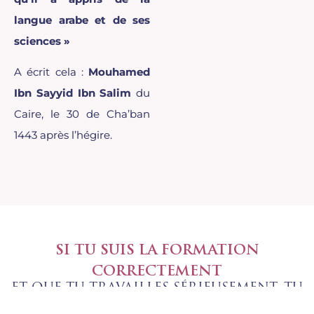
langue arabe et de ses
sciences »
A écrit cela :
Mouhamed
Ibn Sayyid Ibn Salim
du
Caire, le 30 de Cha’ban
1443 après l’hégire.
SI TU SUIS LA FORMATION
CORRECTEMENT
ET QUE TU TRAVAILLES SÉRIEUSEMENT, TU
SERAS INSHA ALLAH CAPABLE DE…