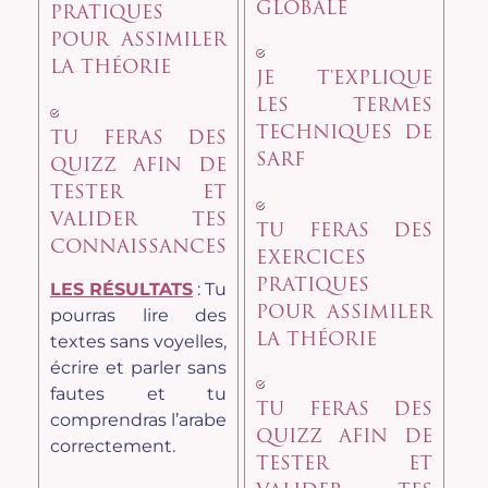
GLOBALE
PRATIQUES
POUR ASSIMILER
LA THÉORIE
JE T'EXPLIQUE
LES TERMES
TECHNIQUES DE
TU FERAS DES
SARF
QUIZZ AFIN DE
TESTER ET
VALIDER TES
TU FERAS DES
CONNAISSANCES
EXERCICES
PRATIQUES
LES RÉSULTATS
: Tu
POUR ASSIMILER
pourras lire des
LA THÉORIE
textes sans voyelles,
écrire et parler sans
fautes et tu
TU FERAS DES
comprendras l’arabe
QUIZZ AFIN DE
correctement.
TESTER ET