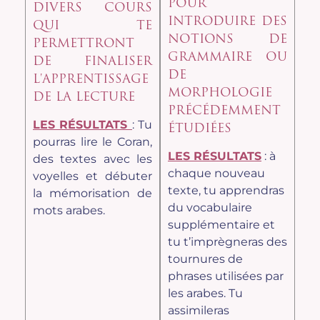
POUR
DIVERS COURS
INTRODUIRE DES
QUI TE
NOTIONS DE
PERMETTRONT
GRAMMAIRE OU
DE FINALISER
DE
L'APPRENTISSAGE
MORPHOLOGIE
DE LA LECTURE
PRÉCÉDEMMENT
LES RÉSULTATS
: Tu
ÉTUDIÉES
pourras lire le Coran,
LES RÉSULTATS
: à
des textes avec les
chaque nouveau
voyelles et débuter
texte, tu apprendras
la mémorisation de
du vocabulaire
mots arabes.
supplémentaire et
tu t’imprègneras des
tournures de
phrases utilisées par
les arabes. Tu
assimileras