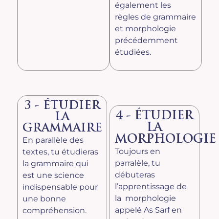
également les
règles de grammaire
et morphologie
précédemment
étudiées.
3 - ÉTUDIER
4 - ÉTUDIER
LA
LA
GRAMMAIRE
MORPHOLOGIE
En parallèle des
Toujours en
textes, tu étudieras
parralèle, tu
la grammaire qui
débuteras
est une science
l’apprentissage de
indispensable pour
la morphologie
une bonne
appelé As Sarf en
compréhension.