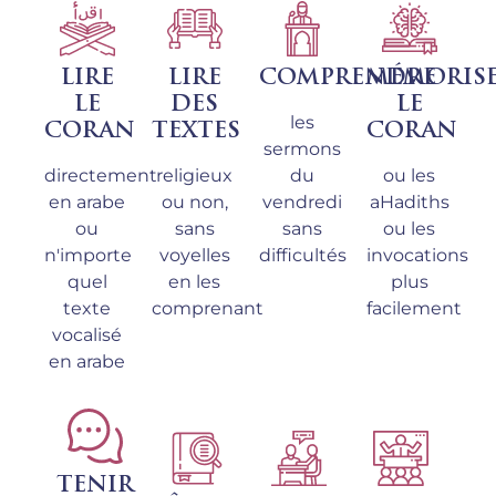
LIRE
LIRE
COMPRENDRE
MÉMORIS
LE
DES
LE
les
CORAN
TEXTES
CORAN
sermons
directement
religieux
du
ou les
en arabe
ou non,
vendredi
aHadiths
ou
sans
sans
ou les
n'importe
voyelles
difficultés
invocations
quel
en les
plus
texte
comprenant
facilement
vocalisé
en arabe
TENIR