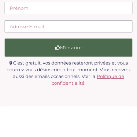
M'inscrire
🔒 C’est gratuit, vos données resteront privées et vous
pourrez vous désinscrire à tout moment. Vous recevrez
aussi des emails occasionnels. Voir la
Politique de
confidentialité.
© 2016 – 2023 Merkez Al Bourhan | Tous droits réservés
Conditions Générales De Vente
–
Mentions Légales