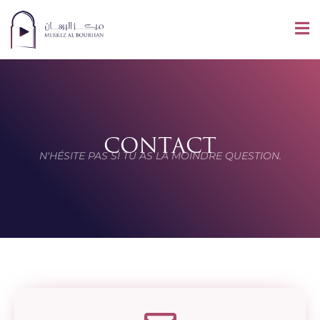
CONTACT
N'HÉSITE PAS SI TU AS LA MOINDRE QUESTION.