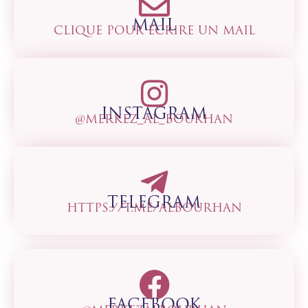
MAIL
CLIQUE POUR ÉCRIRE UN MAIL
INSTAGRAM
@MERKEZ_AL_BOURHAN
TELEGRAM
HTTPS://T.ME/ALBOURHAN
FACEBOOK