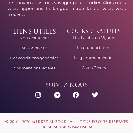
ne pouvons pas tous voyager pour étudier. Alors nous
vous apportons la langue arabe là où vous vous
trouvez.
LIENS UTILES
COURS GRATUITS
Lire l'arabe en 15 jours
Nous contacter
La prononciation
Se connecter
La grammaire Arabe
Nos conditions générales
Cours Divers
Nos mentions légales
SUIVEZ-NOUS
© 2016 - 2026 MERKEZ AL BOURHAN - TOUS DROITS RÉSERVÉS
- RÉALISÉ PAR
WP4MUSLIM™