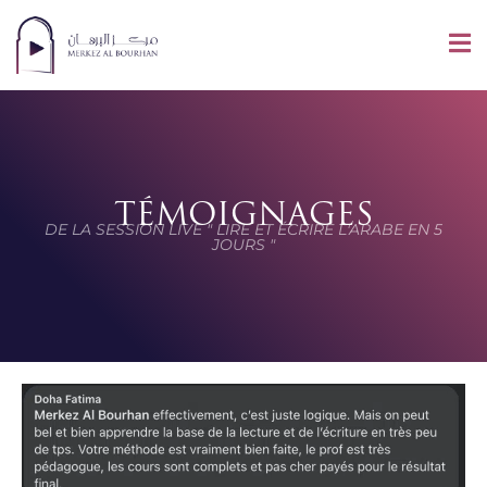
TÉMOIGNAGES
DE LA SESSION LIVE " LIRE ET ÉCRIRE L'ARABE EN 5
JOURS "