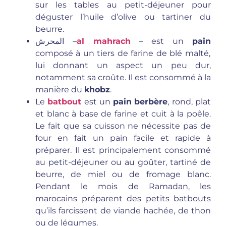
sur les tables au petit-déjeuner pour
déguster l’huile d’olive ou tartiner du
beurre.
المحرش
–
al mahrach
– est un
pain
composé à un tiers de farine de blé malté,
lui donnant un aspect un peu dur,
notamment sa croûte. Il est consommé à la
manière du
khobz
.
Le
batbout
est un
pain
berbère
, rond, plat
et blanc à base de farine et cuit à la poêle.
Le fait que sa cuisson ne nécessite pas de
four en fait un pain facile et rapide à
préparer. Il est principalement consommé
au petit-déjeuner ou au goûter, tartiné de
beurre, de miel ou de fromage blanc.
Pendant le mois de Ramadan, les
marocains préparent des petits batbouts
qu’ils farcissent de viande hachée, de thon
ou de légumes.