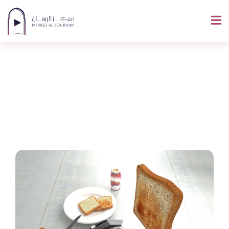
Comment Dire Pain
En Arabe ?