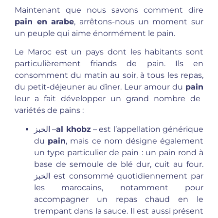
Maintenant que nous savons comment dire
pain en arabe
, arrêtons-nous un moment sur
un peuple qui aime énormément le pain.
Le Maroc est un pays dont les habitants sont
particulièrement friands de pain. Ils en
consomment du matin au soir, à tous les repas,
du petit-déjeuner au dîner. Leur amour du
pain
leur a fait développer un grand nombre de
variétés de pains :
الخبز
–
al khobz
– est l’appellation générique
du
pain
, mais ce nom désigne également
un type particulier de pain : un pain rond à
base de semoule de blé dur, cuit au four.
الخبز
est consommé quotidiennement par
les marocains, notamment pour
accompagner un repas chaud en le
trempant dans la sauce. Il est aussi présent