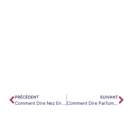
PRÉCÉDENT
SUIVANT
Comment Dire Nez En Arabe ?
Comment Dire Parfum En Arabe ?