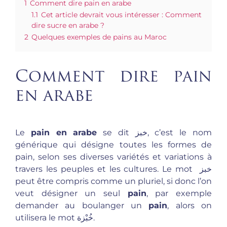
1
Comment dire pain en arabe
1.1
Cet article devrait vous intéresser : Comment
dire sucre en arabe ?
2
Quelques exemples de pains au Maroc
Comment dire pain
en arabe
Le
pain en arabe
se dit خبز, c’est le nom
générique qui désigne toutes les formes de
pain, selon ses diverses variétés et variations à
travers les peuples et les cultures. Le mot خبز
peut être compris comme un pluriel, si donc l’on
veut désigner un seul
pain
, par exemple
demander au boulanger un
pain
, alors on
utilisera le mot خُبْزة.