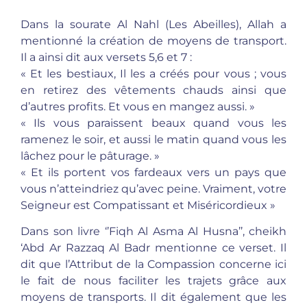
Dans la sourate Al Nahl (Les Abeilles), Allah a
mentionné la création de moyens de transport.
Il a ainsi dit aux versets 5,6 et 7 :
« Et les bestiaux, Il les a créés pour vous ; vous
en retirez des vêtements chauds ainsi que
d’autres profits. Et vous en mangez aussi. »
« Ils vous paraissent beaux quand vous les
ramenez le soir, et aussi le matin quand vous les
lâchez pour le pâturage. »
« Et ils portent vos fardeaux vers un pays que
vous n’atteindriez qu’avec peine. Vraiment, votre
Seigneur est Compatissant et Miséricordieux »
Dans son livre ‘’Fiqh Al Asma Al Husna’’, cheikh
‘Abd Ar Razzaq Al Badr mentionne ce verset. Il
dit que l’Attribut de la Compassion concerne ici
le fait de nous faciliter les trajets grâce aux
moyens de transports. Il dit également que les