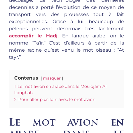
décollage. La technologie des dernières
décennies a porté l’évolution de ce moyen de
transport vers des prouesses tout à fait
exceptionnelles. Grâce à lui, beaucoup de
pèlerins peuvent désormais très facilement
accomplir le Hadj
. En langue arabe, on le
nomme ‘’Ta’ir.’’ C’est d’ailleurs à partir de la
même racine qu’est venu le mot oiseau ; ‘’At
tayr.’’
Contenus
masquer
1
Le mot avion en arabe dans le Mou’djam Al
Loughah
2
Pour aller plus loin avec le mot avion
Le mot avion en