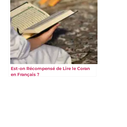
Est-on Récompensé de Lire le Coran
en Français ?