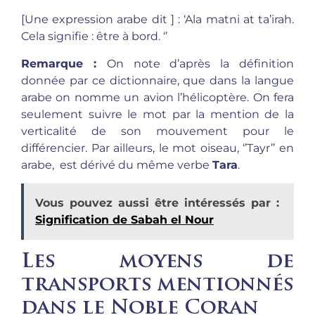
[Une expression arabe dit ] : ‘Ala matni at ta’irah.
Cela signifie : être à bord. ‘’
Remarque :
On note d’après la définition
donnée par ce dictionnaire, que dans la langue
arabe on nomme un avion l’hélicoptère. On fera
seulement suivre le mot par la mention de la
verticalité de son mouvement pour le
différencier. Par ailleurs, le mot oiseau, ‘’Tayr’’ en
arabe, est dérivé du même verbe
Tara
.
Vous pouvez aussi être intéressés par :
Signification de Sabah el Nour
Les moyens de
transports mentionnés
dans le Noble Coran