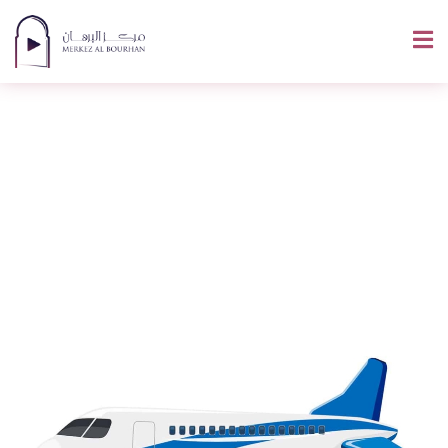
Comment Dire
Avion En Arabe ?