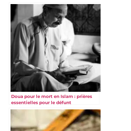
Doua pour le mort en Islam : prières
essentielles pour le défunt