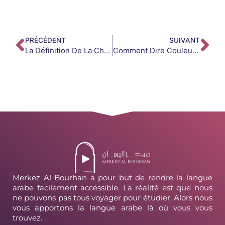
PRÉCÉDENT
SUIVANT
La Définition De La Charia
Comment Dire Couleur En Arabe ?
Merkez Al Bourhan a pour but de rendre la langue
arabe facilement accessible. La réalité est que nous
ne pouvons pas tous voyager pour étudier. Alors nous
vous apportons la langue arabe là où vous vous
trouvez.