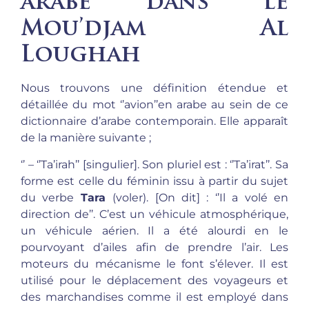
arabe dans le
Mou’djam Al
Loughah
Nous trouvons une définition étendue et
détaillée du mot ‘’avion’’en arabe au sein de ce
dictionnaire d’arabe contemporain. Elle apparaît
de la manière suivante ;
‘’ – ‘’Ta’irah’’ [singulier]. Son pluriel est : ‘’Ta’irat’’. Sa
forme est celle du féminin issu à partir du sujet
du verbe
Tara
(voler). [On dit] : ‘’Il a volé en
direction de’’. C’est un véhicule atmosphérique,
un véhicule aérien. Il a été alourdi en le
pourvoyant d’ailes afin de prendre l’air. Les
moteurs du mécanisme le font s’élever. Il est
utilisé pour le déplacement des voyageurs et
des marchandises comme il est employé dans