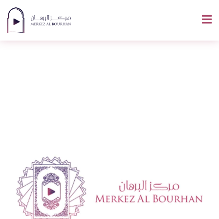
Comment Dire
Juillet En Arabe ?