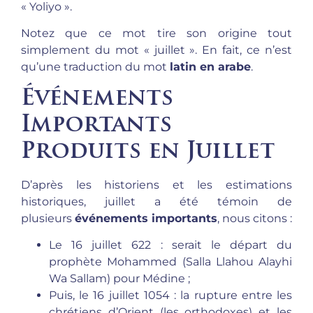
« Yoliyo ».
Notez que ce mot tire son origine tout
simplement du mot « juillet ». En fait, ce n’est
qu’une traduction du mot
latin en arabe
.
Événements
Importants
Produits en Juillet
D’après les historiens et les estimations
historiques, juillet a été témoin de
plusieurs
événements importants
, nous citons :
Le 16 juillet 622 : serait le départ du
prophète Mohammed (Salla Llahou Alayhi
Wa Sallam) pour Médine ;
Puis, le 16 juillet 1054 : la rupture entre les
chrétiens d’Orient (les orthodoxes) et les