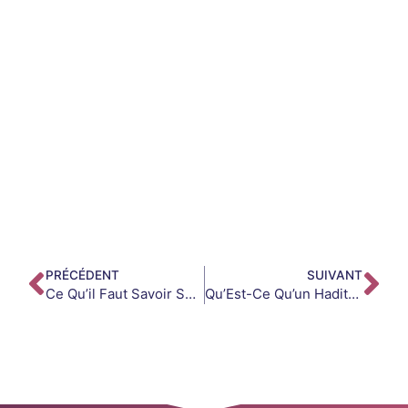
PRÉCÉDENT
SUIVANT
Ce Qu’il Faut Savoir Sur Le Tasbih
Qu’Est-Ce Qu’un Hadith Qudsi ?