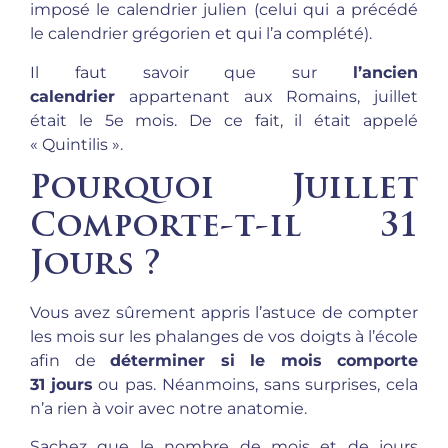
imposé le calendrier julien (celui qui a précédé
le calendrier grégorien et qui l’a complété).
Il faut savoir que sur
l’ancien
calendrier
appartenant aux Romains, juillet
était le 5e mois. De ce fait, il était appelé
« Quintilis ».
Pourquoi Juillet
Comporte-t-il 31
Jours ?
Vous avez sûrement appris l’astuce de compter
les mois sur les phalanges de vos doigts à l’école
afin de
déterminer si le mois comporte
31
jours
ou pas. Néanmoins, sans surprises, cela
n’a rien à voir avec notre anatomie.
Sachez que le nombre de mois et de jours