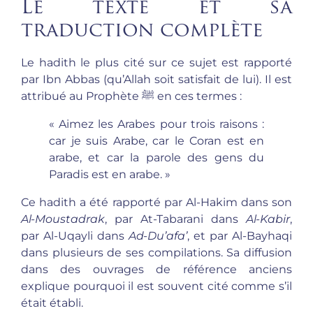
Le texte et sa
traduction complète
Le hadith le plus cité sur ce sujet est rapporté
par Ibn Abbas (qu’Allah soit satisfait de lui). Il est
attribué au Prophète ﷺ en ces termes :
« Aimez les Arabes pour trois raisons :
car je suis Arabe, car le Coran est en
arabe, et car la parole des gens du
Paradis est en arabe. »
Ce hadith a été rapporté par Al-Hakim dans son
Al-Moustadrak
, par At-Tabarani dans
Al-Kabir
,
par Al-Uqayli dans
Ad-Du’afa’
, et par Al-Bayhaqi
dans plusieurs de ses compilations. Sa diffusion
dans des ouvrages de référence anciens
explique pourquoi il est souvent cité comme s’il
était établi.