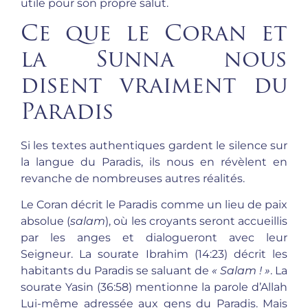
utile pour son propre salut.
Ce que le Coran et
la Sunna nous
disent vraiment du
Paradis
Si les textes authentiques gardent le silence sur
la langue du Paradis, ils nous en révèlent en
revanche de nombreuses autres réalités.
Le Coran décrit le Paradis comme un lieu de paix
absolue (
salam
), où les croyants seront accueillis
par les anges et dialogueront avec leur
Seigneur. La sourate Ibrahim (14:23) décrit les
habitants du Paradis se saluant de
« Salam ! »
. La
sourate Yasin (36:58) mentionne la parole d’Allah
Lui-même adressée aux gens du Paradis. Mais