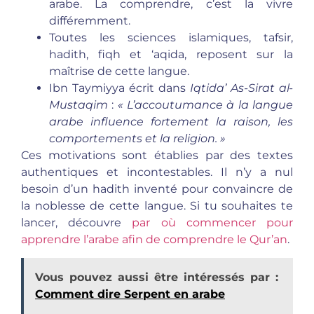
arabe. La comprendre, c’est la vivre
différemment.
Toutes les sciences islamiques, tafsir,
hadith, fiqh et ‘aqida, reposent sur la
maîtrise de cette langue.
Ibn Taymiyya écrit dans
Iqtida’ As-Sirat al-
Mustaqim
:
« L’accoutumance à la langue
arabe influence fortement la raison, les
comportements et la religion. »
Ces motivations sont établies par des textes
authentiques et incontestables. Il n’y a nul
besoin d’un hadith inventé pour convaincre de
la noblesse de cette langue. Si tu souhaites te
lancer, découvre
par où commencer pour
apprendre l’arabe afin de comprendre le Qur’an
.
Vous pouvez aussi être intéressés par :
Comment dire Serpent en arabe