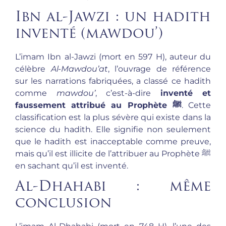
Ibn al-Jawzi : un hadith
inventé (mawdou’)
L’imam Ibn al-Jawzi (mort en 597 H), auteur du
célèbre
Al-Mawdou’at
, l’ouvrage de référence
sur les narrations fabriquées, a classé ce hadith
comme
mawdou’
, c’est-à-dire
inventé et
faussement attribué au Prophète ﷺ
. Cette
classification est la plus sévère qui existe dans la
science du hadith. Elle signifie non seulement
que le hadith est inacceptable comme preuve,
mais qu’il est illicite de l’attribuer au Prophète ﷺ
en sachant qu’il est inventé.
Al-Dhahabi : même
conclusion