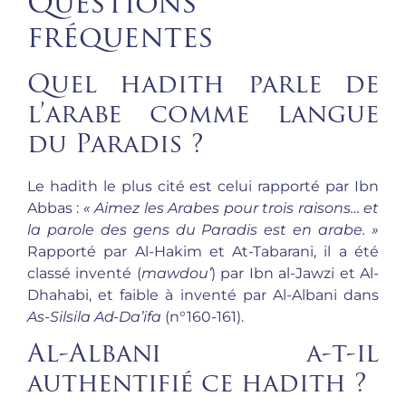
Questions
fréquentes
Quel hadith parle de
l’arabe comme langue
du Paradis ?
Le hadith le plus cité est celui rapporté par Ibn
Abbas :
« Aimez les Arabes pour trois raisons… et
la parole des gens du Paradis est en arabe. »
Rapporté par Al-Hakim et At-Tabarani, il a été
classé inventé (
mawdou’
) par Ibn al-Jawzi et Al-
Dhahabi, et faible à inventé par Al-Albani dans
As-Silsila Ad-Da’ifa
(n°160-161).
Al-Albani a-t-il
authentifié ce hadith ?