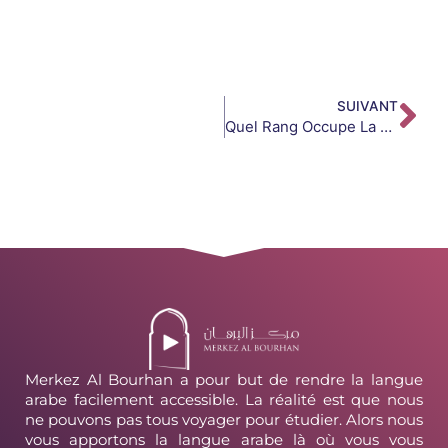
SUIVANT
Quel Rang Occupe La Langue Arabe Dans Le Monde ?
Merkez Al Bourhan a pour but de rendre la langue
arabe facilement accessible. La réalité est que nous
ne pouvons pas tous voyager pour étudier. Alors nous
vous apportons la langue arabe là où vous vous