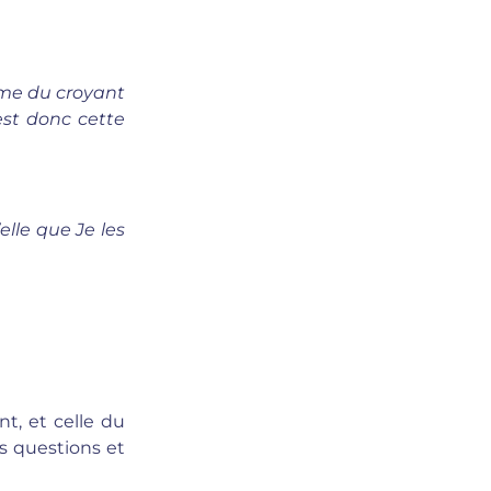
âme du croyant
est donc cette
’elle que Je les
nt, et celle du
s questions et