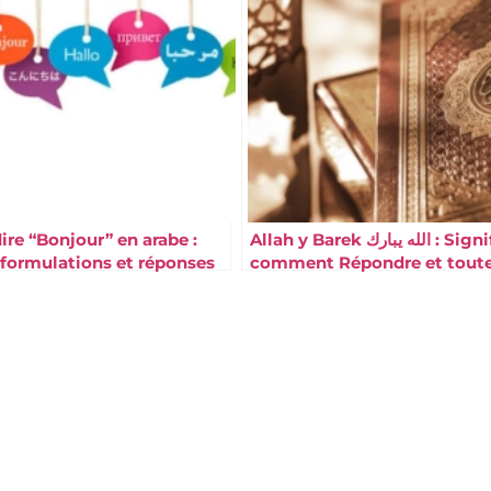
e “Bonjour” en arabe :
Allah y Barek الله يبارك : Signification,
 formulations et réponses
comment Répondre et toute
formules