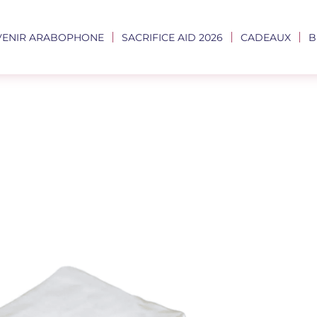
VENIR ARABOPHONE
SACRIFICE AID 2026
CADEAUX
B
ments De La 