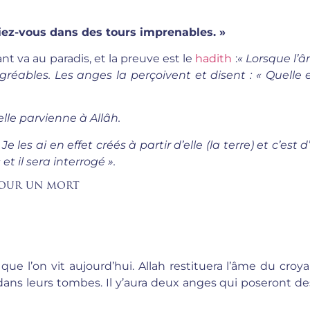
siez-vous dans des tours imprenables. »
nt va au paradis, et la preuve est le
hadith
:
«
Lorsque l’
agréables.
Les anges la perçoivent et disent : « Quelle 
elle parvienne à Allâh.
e les ai en effet créés à partir d’elle (la terre) et c’est d
t il sera interrogé ».
our un mort
que l’on vit aujourd’hui. Allah restituera l’âme du croya
dans leurs tombes. Il y’aura deux anges qui poseront de