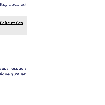
سبحانه وتعالى
est
Faire et Ses
sous lesquels
dique qu’Allâh