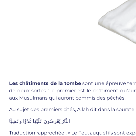
Les châtiments de la tombe
sont une épreuve terri
de deux sortes : le premier est le châtiment qu’au
aux Musulmans qui auront commis des péchés.
Au sujet des premiers cités, Allah dit dans la sourate 
النَّارُ يُعْرَضُونَ عَلَيْهَا غُدُوًّا وَعَشِيًّا
Traduction rapprochée : « Le Feu, auquel ils sont exp