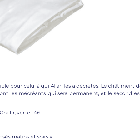
ble pour celui à qui Allah les a décrétés. Le châtiment 
ront les mécréants qui sera permanent, et le second est
Ghafir, verset 46 :
osés matins et soirs »