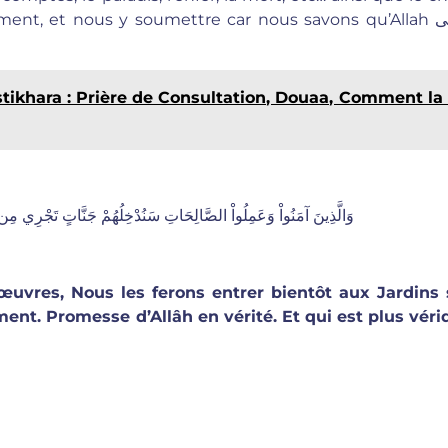
ement, et nous y soumettre car nous savons qu’Allah
Istikhara : Prière de Consultation, Douaa, Comment la 
وَالَّذِينَ آمَنُواْ وَعَمِلُواْ الصَّالِحَاتِ سَنُدْخِلُهُمْ جَنَّاتٍ تَجْرِي مِن تَح
œuvres, Nous les ferons entrer bientôt aux Jardins 
ent. Promesse d’Allâh en vérité. Et qui est plus véri