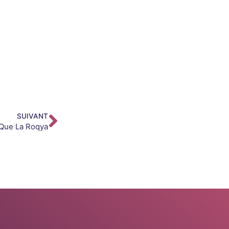
SUIVANT
 Que La Roqya