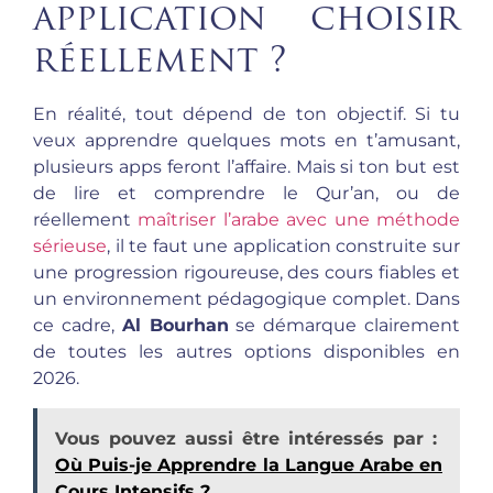
application choisir
réellement ?
En réalité, tout dépend de ton objectif. Si tu
veux apprendre quelques mots en t’amusant,
plusieurs apps feront l’affaire. Mais si ton but est
de lire et comprendre le Qur’an, ou de
réellement
maîtriser l’arabe avec une méthode
sérieuse
, il te faut une application construite sur
une progression rigoureuse, des cours fiables et
un environnement pédagogique complet. Dans
ce cadre,
Al Bourhan
se démarque clairement
de toutes les autres options disponibles en
2026.
Vous pouvez aussi être intéressés par :
Où Puis-je Apprendre la Langue Arabe en
Cours Intensifs ?