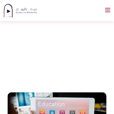
Les Meilleures
Applications Pour
Apprendre L’arabe
En 2026