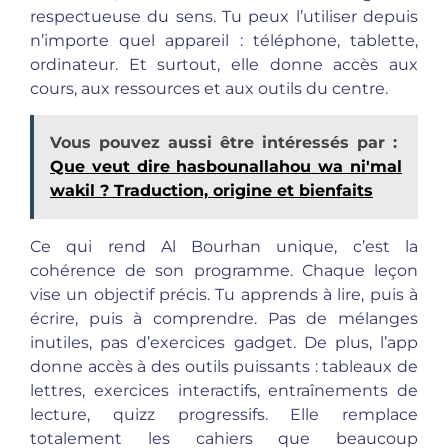
respectueuse du sens. Tu peux l’utiliser depuis
n’importe quel appareil : téléphone, tablette,
ordinateur. Et surtout, elle donne accès aux
cours, aux ressources et aux outils du centre.
Vous pouvez aussi être intéressés par :
Que veut dire hasbounallahou wa ni'mal
wakil ? Traduction, origine et bienfaits
Ce qui rend Al Bourhan unique, c’est la
cohérence de son programme. Chaque leçon
vise un objectif précis. Tu apprends à lire, puis à
écrire, puis à comprendre. Pas de mélanges
inutiles, pas d’exercices gadget. De plus, l’app
donne accès à des outils puissants : tableaux de
lettres, exercices interactifs, entraînements de
lecture, quizz progressifs. Elle remplace
totalement les cahiers que beaucoup