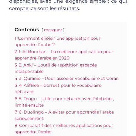
disponibles, avec une exigence simple : ce qui
compte, ce sont les résultats.
Contenus
masquer
1
Comment choisir une application pour
apprendre l’arabe ?
2
1. Al Bourhan – La meilleure application pour
apprendre l’arabe en 2026
3
2. Anki – L’outil de répétition espacée
indispensable
4
3. Quranic – Pour associer vocabulaire et Coran
5
4. AlifBee – Correct pour le vocabulaire
débutant
6
5. Tengu – Utile pour débuter avec l’alphabet,
limité ensuite
7
6. Duolingo – À éviter pour apprendre l’arabe
sérieusement
8
Comparatif des meilleures applications pour
apprendre l’arabe