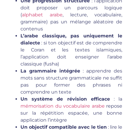
Une progression structurée
: l’application
doit proposer un parcours logique
(
alphabet arabe
, lecture, vocabulaire,
grammaire) pas un mélange aléatoire de
contenus
L’arabe classique, pas uniquement le
dialecte
: si ton objectif est de comprendre
le Coran et les textes islamiques,
l’application doit enseigner l’arabe
classique (fusha)
La grammaire intégrée
: apprendre des
mots sans structure grammaticale ne suffit
pas pour former des phrases ni
comprendre un texte
Un système de révision efficace
: la
mémorisation du vocabulaire arabe
repose
sur la répétition espacée, une bonne
application l’intègre
Un objectif compatible avec le tien
: lire le