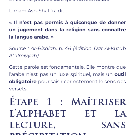
L’imam Ash-Shāfi‘ī a dit :
« Il n’est pas permis à quiconque de donner
un jugement dans la religion sans connaître
la langue arabe. »
Source : Ar-Risālah, p. 46 (édition Dar Al-Kutub
Al-‘Ilmiyyah).
Cette parole est fondamentale. Elle montre que
l’arabe n’est pas un luxe spirituel, mais un
outil
obligatoire
pour saisir correctement le sens des
versets.
Étape 1 : Maîtriser
l’alphabet et la
lecture, sans