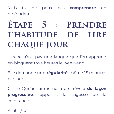
Mais tu ne peux pas
comprendre
en
profondeur.
Étape 5 : Prendre
l’habitude de lire
chaque jour
L’arabe n’est pas une langue que l’on apprend
en bloquant trois heures le week-end.
Elle demande une
régularité
, même 15 minutes
par jour.
Car le Qur’an lui-même a été révélé
de façon
progressive
, rappelant la sagesse de la
constance.
Allah ﷻ dit :