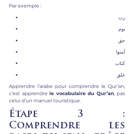
Par exemple :
رب
يوم
حق
آمنوا
كتاب
خلق
Apprendre l’arabe pour comprendre le Qur’an,
c’est apprendre
le vocabulaire du Qur’an
, pas
celui d’un manuel touristique.
Étape 3 :
Comprendre les