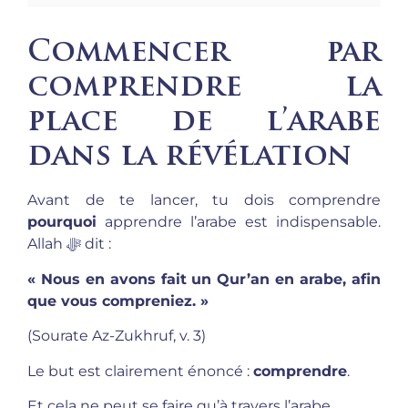
Commencer par
comprendre la
place de l’arabe
dans la révélation
Avant de te lancer, tu dois comprendre
pourquoi
apprendre l’arabe est indispensable.
Allah ﷻ dit :
« Nous en avons fait un Qur’an en arabe, afin
que vous compreniez. »
(Sourate Az-Zukhruf, v. 3)
Le but est clairement énoncé :
comprendre
.
Et cela ne peut se faire qu’à travers l’arabe.