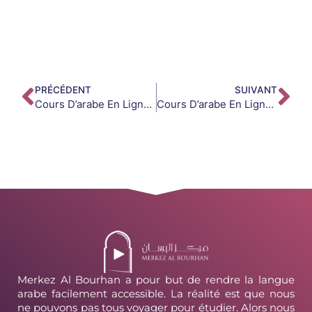
PRÉCÉDENT
SUIVANT
Cours D’arabe En Ligne : Comment Choisir Une Formation Fiable Et Sérieuse ?
Cours D’arabe En Ligne Vs Cours Présentiel : Quel Choix Est Le Meilleur Pour Toi ?
Merkez Al Bourhan a pour but de rendre la langue
arabe facilement accessible. La réalité est que nous
ne pouvons pas tous voyager pour étudier. Alors nous