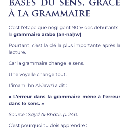
bases du sens, grâce
à la grammaire
C’est l’étape que négligent 90 % des débutants :
la
grammaire arabe (an-naḥw)
.
Pourtant, c’est la clé la plus importante après la
lecture.
Car la grammaire change le sens.
Une voyelle change tout.
L’imam Ibn Al-Jawzī a dit :
« L’erreur dans la grammaire mène à l’erreur
dans le sens. »
Source : Ṣayd Al-Khāṭir, p. 240.
C’est pourquoi tu dois apprendre :