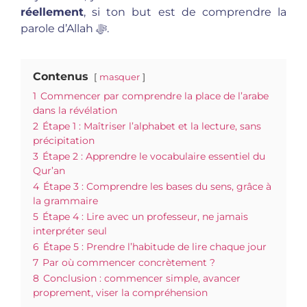
réellement
, si ton but est de comprendre la
parole d’Allah ﷻ.
Contenus
masquer
1
Commencer par comprendre la place de l’arabe
dans la révélation
2
Étape 1 : Maîtriser l’alphabet et la lecture, sans
précipitation
3
Étape 2 : Apprendre le vocabulaire essentiel du
Qur’an
4
Étape 3 : Comprendre les bases du sens, grâce à
la grammaire
5
Étape 4 : Lire avec un professeur, ne jamais
interpréter seul
6
Étape 5 : Prendre l’habitude de lire chaque jour
7
Par où commencer concrètement ?
8
Conclusion : commencer simple, avancer
proprement, viser la compréhension