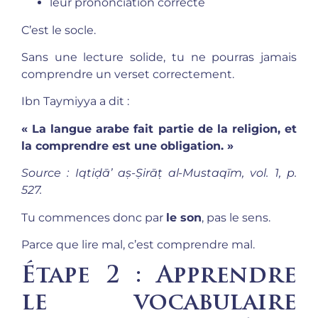
leur prononciation correcte
C’est le socle.
Sans une lecture solide, tu ne pourras jamais
comprendre un verset correctement.
Ibn Taymiyya a dit :
« La langue arabe fait partie de la religion, et
la comprendre est une obligation. »
Source : Iqtiḍā’ aṣ-Ṣirāṭ al-Mustaqīm, vol. 1, p.
527.
Tu commences donc par
le son
, pas le sens.
Parce que lire mal, c’est comprendre mal.
Étape 2 : Apprendre
le vocabulaire