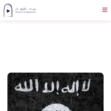
Comment Faire Le
Tachahoud ?