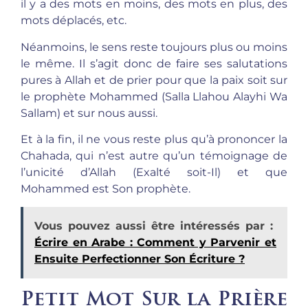
il y a des mots en moins, des mots en plus, des
mots déplacés, etc.
Néanmoins, le sens reste toujours plus ou moins
le même. Il s’agit donc de faire ses salutations
pures à Allah et de prier pour que la paix soit sur
le prophète Mohammed (Salla Llahou Alayhi Wa
Sallam) et sur nous aussi.
Et à la fin, il ne vous reste plus qu’à prononcer la
Chahada, qui n’est autre qu’un témoignage de
l’unicité d’Allah (Exalté soit-Il) et que
Mohammed est Son prophète.
Vous pouvez aussi être intéressés par :
Écrire en Arabe : Comment y Parvenir et
Ensuite Perfectionner Son Écriture ?
Petit Mot Sur la Prière