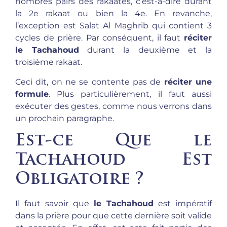
nombres pairs des rakaates, c’est-à-dire durant
la 2e rakaat ou bien la 4e. En revanche,
l’exception est Salat Al Maghrib qui contient 3
cycles de prière. Par conséquent, il faut
réciter
le Tachahoud
durant la deuxième et la
troisième rakaat.
Ceci dit, on ne se contente pas de
réciter une
formule
. Plus particulièrement, il faut aussi
exécuter des gestes, comme nous verrons dans
un prochain paragraphe.
Est-ce Que le
Tachahoud Est
Obligatoire ?
Il faut savoir que
le Tachahoud
est impératif
dans la prière pour que cette dernière soit valide