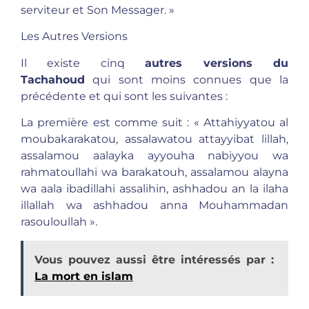
serviteur et Son Messager. »
Les Autres Versions
Il existe cinq
autres versions du
Tachahoud
qui sont moins connues que la
précédente et qui sont les suivantes :
La première est comme suit : « Attahiyyatou al
moubakarakatou, assalawatou attayyibat lillah,
assalamou aalayka ayyouha nabiyyou wa
rahmatoullahi wa barakatouh, assalamou alayna
wa aala ibadillahi assalihin, ashhadou an la ilaha
illallah wa ashhadou anna Mouhammadan
rasouloullah ».
Vous pouvez aussi être intéressés par :
La mort en islam