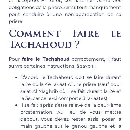
et acceptée. En effet, cet acte fait partie des
obligations de la prière. Ainsi, tout manquement
peut conduire à une non-approbation de sa
prière.
Comment Faire le
Tachahoud ?
Pour
faire le Tachahoud
correctement, il faut
suivre certaines instructions, à savoir :
D’abord, le Tachahoud doit se faire durant
la 2e ou la 4e rakaat d’une prière (sauf pour
salat Al Maghrib où il se fait durant la 2e et
la 3e, car celle-ci comporte 3 rakaates) ;
Il se fait après s’être relevé de la deuxième
prosternation. Au lieu de vous mettre
debout, vous devez rester assis, poser la
main gauche sur le genou gauche et la