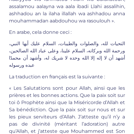
assalamou aalayna wa aala ibadi Llahi assalihin,
ashhadou an la ilaha illallah wa ashhadou anna
mouhammadan aabdouhou wa rasoulouh ».
En arabe, cela donne ceci :
التحيات لله، والصلوات والطيبات، السلام عليك أيها النبي،
ورحمة الله وبركاته، السلام علينا، وعلى عباد الله الصالحين،
أشهد أن لا إله إلا الله وحده لا شريك له، وأشهد أن محمدًا
عبده ورسوله
La traduction en français est la suivante :
« Les Salutations sont pour Allah, ainsi que les
prières et les bonnes actions. Que la paix soit sur
toi ô Prophète ainsi que la Miséricorde d’Allah et
Sa bénédiction. Que la paix soit sur nous et sur
les pieux serviteurs d’Allah. J’atteste qu’il n’y a
pas de divinité (méritant l’adoration) autre
qu’Allah, et j’atteste que Mouhammed est Son