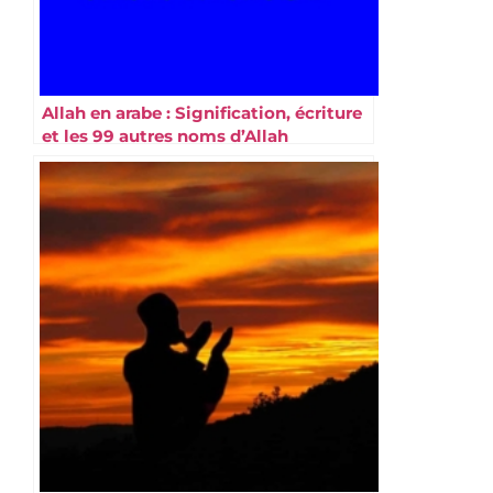
Allah en arabe : Signification, écriture
et les 99 autres noms d’Allah