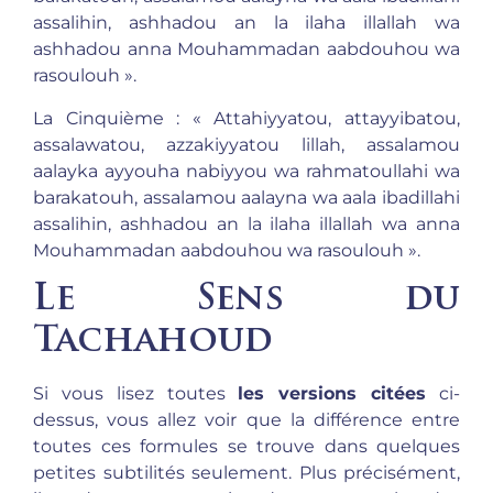
assalihin, ashhadou an la ilaha illallah wa
ashhadou anna Mouhammadan aabdouhou wa
rasoulouh ».
La Cinquième : « Attahiyyatou, attayyibatou,
assalawatou, azzakiyyatou lillah, assalamou
aalayka ayyouha nabiyyou wa rahmatoullahi wa
barakatouh, assalamou aalayna wa aala ibadillahi
assalihin, ashhadou an la ilaha illallah wa anna
Mouhammadan aabdouhou wa rasoulouh ».
Le Sens du
Tachahoud
Si vous lisez toutes
les versions citées
ci-
dessus, vous allez voir que la différence entre
toutes ces formules se trouve dans quelques
petites subtilités seulement. Plus précisément,