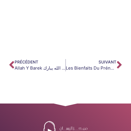
PRÉCÉDENT
SUIVANT
Allah Y Barek الله يبارك : Signification, Comment Répondre Et Toutes Les Formules
Les Bienfaits Du Prénom AbdAllah