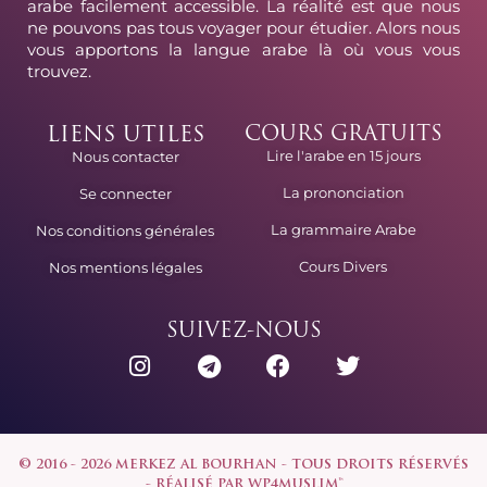
arabe facilement accessible. La réalité est que nous
ne pouvons pas tous voyager pour étudier. Alors nous
vous apportons la langue arabe là où vous vous
trouvez.
LIENS UTILES
COURS GRATUITS
Lire l'arabe en 15 jours
Nous contacter
La prononciation
Se connecter
La grammaire Arabe
Nos conditions générales
Cours Divers
Nos mentions légales
SUIVEZ-NOUS
© 2016 - 2026 MERKEZ AL BOURHAN - TOUS DROITS RÉSERVÉS
- RÉALISÉ PAR
WP4MUSLIM™