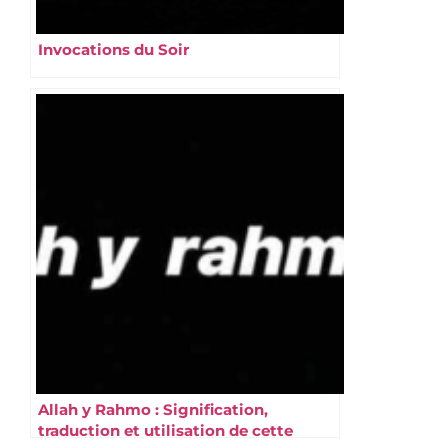
Invocations du Soir
Allah y Rahmo : Signification,
traduction et utilisation de cette