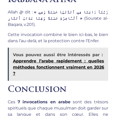
Rabbana atina
« رَبَّنَآ ءَاتِنَا فِي ٱلدُّنْيَا حَسَنَةً وَفِي
Allah ﷻ dit :
ٱلْـَٔاخِرَةِ حَسَنَةً وَقِنَا عَذَابَ ٱلنَّارِ »
(Sourate al-
Baqara, v.201).
Cette invocation combine le bien ici-bas, le bien
dans l’au-delà, et la protection contre l’Enfer.
Vous pouvez aussi être intéressés par :
Apprendre l’arabe rapidement : quelles
méthodes fonctionnent vraiment en 2026
?
Conclusion
Ces
7 invocations en arabe
sont des trésors
spirituels que chaque musulman doit garder sur
sa langue et dans son cœur. Elles ne