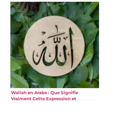
invocation
Wallah en Arabe : Que Signifie
Vraiment Cette Expression et
Comment l’Utiliser avec Crainte ?