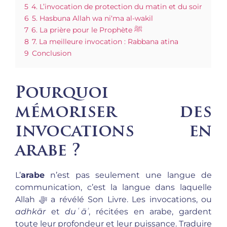
5
4. L’invocation de protection du matin et du soir
6
5. Hasbuna Allah wa ni‘ma al-wakil
7
6. La prière pour le Prophète ﷺ
8
7. La meilleure invocation : Rabbana atina
9
Conclusion
Pourquoi
mémoriser des
invocations en
arabe ?
L’
arabe
n’est pas seulement une langue de
communication, c’est la langue dans laquelle
Allah ﷻ a révélé Son Livre. Les invocations, ou
adhkār
et
duʿāʾ
, récitées en arabe, gardent
toute leur profondeur et leur puissance. Traduire