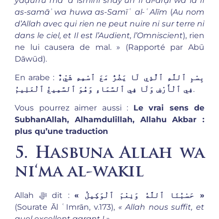
yaḍurru maʿa ismihi shayʾun fī al-arḍi wa lā fī
as-samāʾ wa huwa as-Samīʿ al-ʿAlīm
(
Au nom
d’Allah avec qui rien ne peut nuire ni sur terre ni
dans le ciel, et Il est l’Audient, l’Omniscient
), rien
ne lui causera de mal. » (Rapporté par Abū
Dāwūd).
En arabe :
بِسْمِ ٱللَّهِ ٱلَّذِي لَا يَضُرُّ مَعَ ٱسْمِهِ شَيْءٌ
فِي ٱلْأَرْضِ وَلَا فِي ٱلسَّمَاءِ وَهُوَ ٱلسَّمِيعُ ٱلْعَلِيمُ
.
Vous pourrez aimer aussi :
Le vrai sens de
SubhanAllah, Alhamdulillah, Allahu Akbar :
plus qu’une traduction
5. Hasbuna Allah wa
ni‘ma al-wakil
« حَسْبُنَا ٱللَّهُ وَنِعْمَ ٱلْوَكِيلُ »
Allah ﷻ dit :
(Sourate Āl ʿImrān, v.173),
« Allah nous suffit, et
quel excellent garant ! »
.