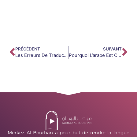
PRÉCÉDENT
SUIVANT
Les Erreurs De Traduction Les Plus Graves Du Qur’an En Français
Pourquoi L’arabe Est Considéré Comme La Langue La Plus Riche Du Monde
Merkez Al Bourhan a pour but de rendre la langue