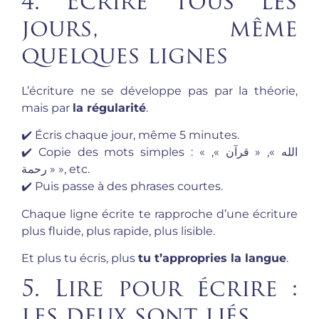
4. Écrire tous les
jours, même
quelques lignes
L’écriture ne se développe pas par la théorie,
mais par
la régularité
.
✔️ Écris chaque jour, même 5 minutes.
✔️ Copie des mots simples : « الله », « قرآن »,
« رحمة », etc.
✔️ Puis passe à des phrases courtes.
Chaque ligne écrite te rapproche d’une écriture
plus fluide, plus rapide, plus lisible.
Et plus tu écris, plus
tu t’appropries la langue
.
5. Lire pour écrire :
les deux sont liés