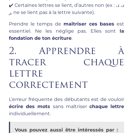
✔️ Certaines lettres se lient, d’autres non (ex : د، ذ،
ر, ne se lient pas à la lettre suivante).
Prendre le temps de
maîtriser ces bases
est
essentiel. Ne les néglige pas. Elles sont
la
fondation de ton écriture
.
2. Apprendre à
tracer chaque
lettre
correctement
L’erreur fréquente des débutants est de vouloir
écrire des mots
sans maîtriser
chaque lettre
individuellement.
Vous pouvez aussi être intéressés par :