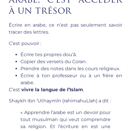
arabe, c’est accéder
à un trésor
Écrire en arabe, ce n’est pas seulement savoir
tracer des lettres.
C’est pouvoir :
Écrire tes propres dou‘â.
Copier des versets du Coran.
Prendre des notes dans les cours religieux.
Écrire à ton professeur ou à un frère en
arabe.
C’est
vivre la langue de l’Islam
.
Shaykh Ibn ‘Uthaymîn (rahimahuLlah) a dit :
« Apprendre l’arabe est un devoir pour
tout musulman qui veut comprendre
sa religion. Et l’écriture en est une