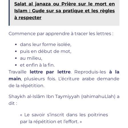
Salat al janaza ou Prière sur le mort en
Islam : Gude sur sa pratique et les règles
à respecter
Commence par apprendre à tracer les lettres :
dans leur forme isolée,
puis en début de mot,
au milieu,
et enfin à la fin.
Travaille
lettre par lettre
. Reproduis-les
à la
main
, plusieurs fois. L’écriture arabe demande
de la répétition.
Shaykh al-Islâm Ibn Taymiyyah (rahimahuLlah) a
dit :
« Le savoir s’inscrit dans les poitrines
par la répétition et l’effort. »