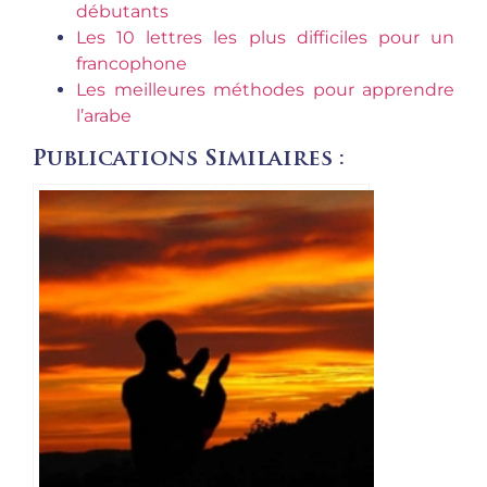
débutants
Les 10 lettres les plus difficiles pour un
francophone
Les meilleures méthodes pour apprendre
l’arabe
Publications Similaires :