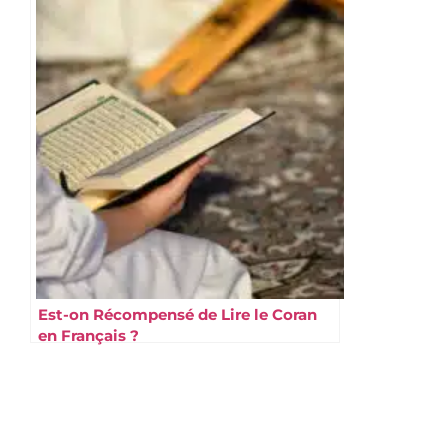
Est-on Récompensé de Lire le Coran
en Français ?