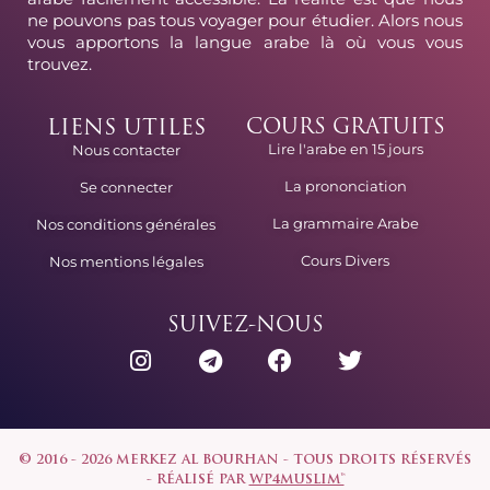
ne pouvons pas tous voyager pour étudier. Alors nous
vous apportons la langue arabe là où vous vous
trouvez.
LIENS UTILES
COURS GRATUITS
Lire l'arabe en 15 jours
Nous contacter
La prononciation
Se connecter
La grammaire Arabe
Nos conditions générales
Cours Divers
Nos mentions légales
SUIVEZ-NOUS
© 2016 - 2026 MERKEZ AL BOURHAN - TOUS DROITS RÉSERVÉS
- RÉALISÉ PAR
WP4MUSLIM™