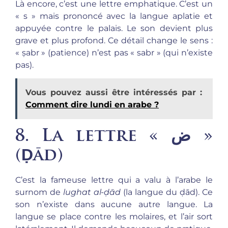
Là encore, c’est une lettre emphatique. C’est un
« s » mais prononcé avec la langue aplatie et
appuyée contre le palais. Le son devient plus
grave et plus profond. Ce détail change le sens :
« ṣabr » (patience) n’est pas « sabr » (qui n’existe
pas).
Vous pouvez aussi être intéressés par :
Comment dire lundi en arabe ?
8. La lettre « ض »
(
Ḍād
)
C’est la fameuse lettre qui a valu à l’arabe le
surnom de
lughat al-ḍād
(la langue du ḍād). Ce
son n’existe dans aucune autre langue. La
langue se place contre les molaires, et l’air sort