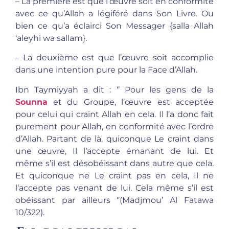
– La première est que l’œuvre soit en conformité
avec ce qu’Allah a légiféré dans Son Livre. Ou
bien ce qu’a éclairci Son Messager {salla Allah
‘aleyhi wa sallam}.
– La deuxième est que l’œuvre soit accomplie
dans une intention pure pour la Face d’Allah.
Ibn Taymiyyah a dit : ‘’ Pour les gens de la
Sounna
et du Groupe, l’œuvre est acceptée
pour celui qui craint Allah en cela. Il l’a donc fait
purement pour Allah, en conformité avec l’ordre
d’Allah. Partant de là, quiconque Le craint dans
une œuvre, Il l’accepte émanant de lui. Et
même s’il est désobéissant dans autre que cela.
Et quiconque ne Le craint pas en cela, Il ne
l’accepte pas venant de lui. Cela même s’il est
obéissant par ailleurs ‘’(Madjmou’ Al Fatawa
10/322).