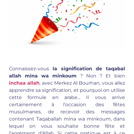
Connaissez-vous
la signification de taqabal
allah mina wa minkoum
? Non ? Et bien
inchaa allah
, avec Merkez Al Bourhan, vous allez
apprendre sa signification, et pourquoi on utilise
cette formule en arabe… Il vous arrive
certainement à l’occasion des fêtes
musulmanes, de recevoir des messages
contenant Taqaballah mina wa minkoum, dans
lequel on vous souhaite bonne fête et
l’agrément d’Allah. Si cette pratique est à ce