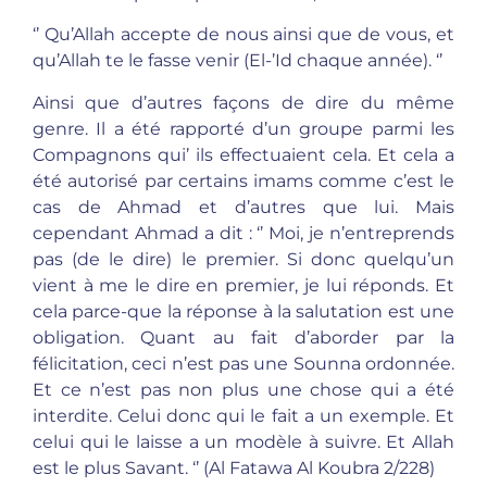
‘’ Qu’Allah accepte de nous ainsi que de vous, et
qu’Allah te le fasse venir (El-’Id chaque année). ‘’
Ainsi que d’autres façons de dire du même
genre. Il a été rapporté d’un groupe parmi les
Compagnons qui’ ils effectuaient cela. Et cela a
été autorisé par certains imams comme c’est le
cas de Ahmad et d’autres que lui. Mais
cependant Ahmad a dit : ‘’ Moi, je n’entreprends
pas (de le dire) le premier. Si donc quelqu’un
vient à me le dire en premier, je lui réponds. Et
cela parce-que la réponse à la salutation est une
obligation. Quant au fait d’aborder par la
félicitation, ceci n’est pas une Sounna ordonnée.
Et ce n’est pas non plus une chose qui a été
interdite. Celui donc qui le fait a un exemple. Et
celui qui le laisse a un modèle à suivre. Et Allah
est le plus Savant. ‘’ (Al Fatawa Al Koubra 2/228)