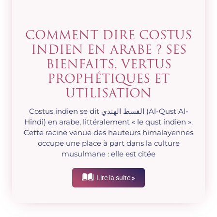
COMMENT DIRE COSTUS
INDIEN EN ARABE ? SES
BIENFAITS, VERTUS
PROPHÉTIQUES ET
UTILISATION
Costus indien se dit القسط الهندي (Al-Qust Al-
Hindi) en arabe, littéralement « le qust indien ».
Cette racine venue des hauteurs himalayennes
occupe une place à part dans la culture
musulmane : elle est citée
Lire la suite »