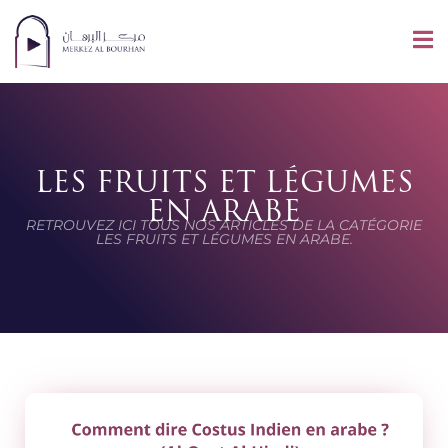
LES FRUITS ET LÉGUMES
EN ARABE
RETROUVEZ ICI TOUS NOS ARTICLES DE LA CATÉGORIE
LES FRUITS ET LÉGUMES EN ARABE.