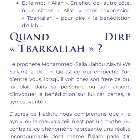
Et le mot « Allah ». En effet, de l’autre côté,
nous citons « Allah » dans l’expression
« Tbarkallah » pour dire « la bénédiction
d’Allah ».
Quand Dire
« Tbarkallah » ?
Le prophète Mohammed (Salla Llahou Alayhi Wa
Sallam) a dit : « Qu’est-ce qui empêche l’un
d’entre vous, lorsqu’il voit chez son frère ce qui
lui plaît dans sa personne ou son argent,
d’invoquer la bénédiction sur lui, car, certes, le
ayn est vérité ».
D’après ce Hadith, nous comprenons que « le
ayn », ou le mauvais œil, n’est pas un mythe. Au
contraire, ce phénomène représente une réalité
incontournable dont même l’Islam parle. Or,