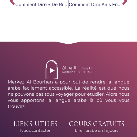
Comment Dire « De Rien » En Arabe : Toutes Les Formules De Politesse
Comment Dire Anis En Arabe ?
Merkez Al Bourhan a pour but de rendre la langue
arabe facilement accessible. La réalité est que nous
ne pouvons pas tous voyager pour étudier. Alors nous
vous apportons la langue arabe là où vous vous
trouvez.
LIENS UTILES
COURS GRATUITS
Lire l'arabe en 15 jours
Nous contacter