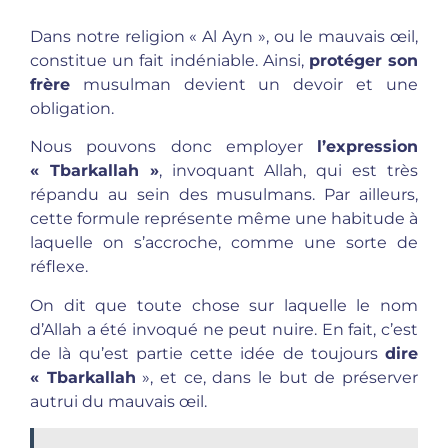
Dans notre religion « Al Ayn », ou le mauvais œil,
constitue un fait indéniable. Ainsi,
protéger son
frère
musulman devient un devoir et une
obligation.
Nous pouvons donc employer
l’expression
« Tbarkallah »
, invoquant Allah, qui est très
répandu au sein des musulmans. Par ailleurs,
cette formule représente même une habitude à
laquelle on s’accroche, comme une sorte de
réflexe.
On dit que toute chose sur laquelle le nom
d’Allah a été invoqué ne peut nuire. En fait, c’est
de là qu’est partie cette idée de toujours
dire
« Tbarkallah
», et ce, dans le but de préserver
autrui du mauvais œil.