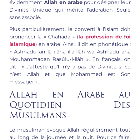
évidemment
Allah en arabe
pour désigner leur
Divinité Unique qui mérite l’adoration Seule
sans associé.
Plus particulièrement, le converti à l’Islam doit
prononcer la « Chahada » (
la profession de foi
islamique
) en arabe. Ainsi, il dit en phonétique :
« Ashhadu an lâ ilâha illa-llâh wa Ashhadu ana
Mouhammadan Rasûlu-l-llâh ». En français, on
dit : « J’atteste qu’Il n’y a pas de Divinité si ce
n’est Allah et que Mohammed est Son
messager ».
Allah en Arabe au
Quotidien Des
Musulmans
Le musulman évoque Allah régulièrement tout
au long de la journée et la nuit. Pour ce faire,