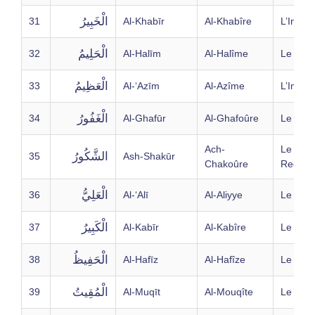
الْخَبِيرُ
31
Al-Khabīr
Al-Khabîre
L’Infor
الْحَلِيمُ
32
Al-Halīm
Al-Halîme
Le Clé
الْعَظِيمُ
33
Al-‘Azīm
Al-Azîme
L’Imme
الْغَفُورُ
34
Al-Ghafūr
Al-Ghafoûre
Le Par
Ach-
Le
الشَّكُورُ
35
Ash-Shakūr
Chakoûre
Reconn
الْعَلِيُّ
36
Al-‘Alī
Al-Aliyye
Le Très
الْكَبِيرُ
37
Al-Kabīr
Al-Kabîre
Le Gra
الْحَفِيظُ
38
Al-Hafīz
Al-Hafîze
Le Gar
الْمُقِيتُ
39
Al-Muqīt
Al-Mouqîte
Le Nour