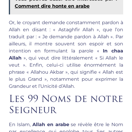
Comment dire honte en arabe
Or, le croyant demande constamment pardon à
Allah en disant : « Astaghfir Allah », que l’on
traduit par : « Je demande pardon à Allah ». Par
ailleurs, il montre souvent son espoir et son
intention en formulant la parole «
In chaa
Allah
», qui veut dire littéralement « Si Allah le
veut ». Enfin, celui-ci utilise énormément la
phrase « Allahou Akbar », qui signifie « Allah est
le plus Grand », notamment pour exprimer la
Grandeur et l’Unicité d’Allah.
Les 99 Noms de notre
Seigneur
En Islam,
Allah en arabe
se révèle être le Nom
par excellence qui englobe tous Ses autres