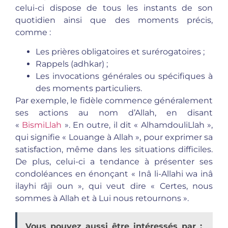
celui-ci dispose de tous les instants de son
quotidien ainsi que des moments précis,
comme :
Les prières obligatoires et surérogatoires ;
Rappels (adhkar) ;
Les invocations générales ou spécifiques à
des moments particuliers.
Par exemple, le fidèle commence généralement
ses actions au nom d’Allah, en disant
«
BismiLlah
». En outre, il dit « AlhamdouliLlah »,
qui signifie « Louange à Allah », pour exprimer sa
satisfaction, même dans les situations difficiles.
De plus, celui-ci a tendance à présenter ses
condoléances en énonçant « Inâ li-Allahi wa inâ
ilayhi râji oun », qui veut dire « Certes, nous
sommes à Allah et à Lui nous retournons ».
Vous pouvez aussi être intéressés par :