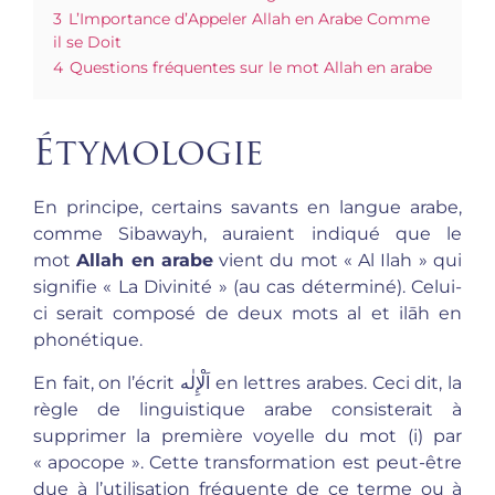
3
L’Importance d’Appeler Allah en Arabe Comme
il se Doit
4
Questions fréquentes sur le mot Allah en arabe
Étymologie
En principe, certains savants en langue arabe,
comme Sibawayh, auraient indiqué que le
mot
Allah en arabe
vient du mot « Al Ilah » qui
signifie « La Divinité » (au cas déterminé). Celui-
ci serait composé de deux mots al et ilāh en
phonétique.
En fait, on l’écrit اَلْإِلٰه en lettres arabes. Ceci dit, la
règle de linguistique arabe consisterait à
supprimer la première voyelle du mot (i) par
« apocope ». Cette transformation est peut-être
due à l’utilisation fréquente de ce terme ou à