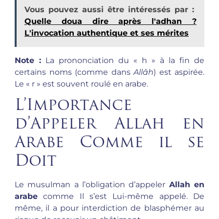
Vous pouvez aussi être intéressés par :
Quelle doua dire après l'adhan ?
L'invocation authentique et ses mérites
Note :
La prononciation du « h » à la fin de
certains noms (comme dans
Allâh
) est aspirée.
Le « r » est souvent roulé en arabe.
L’Importance
d’Appeler Allah en
Arabe Comme il se
Doit
Le musulman a l’obligation d’appeler
Allah en
arabe
comme Il s’est Lui-même appelé. De
même, il a pour interdiction de blasphémer au