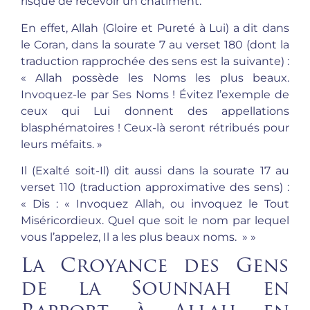
risque de recevoir un châtiment.
En effet, Allah (Gloire et Pureté à Lui) a dit dans
le Coran, dans la sourate 7 au verset 180 (dont la
traduction rapprochée des sens est la suivante) :
« Allah possède les Noms les plus beaux.
Invoquez-le par Ses Noms ! Évitez l’exemple de
ceux qui Lui donnent des appellations
blasphématoires ! Ceux-là seront rétribués pour
leurs méfaits. »
Il (Exalté soit-Il) dit aussi dans la sourate 17 au
verset 110 (traduction approximative des sens) :
« Dis : « Invoquez Allah, ou invoquez le Tout
Miséricordieux. Quel que soit le nom par lequel
vous l’appelez, Il a les plus beaux noms. » »
La Croyance des Gens
de la Sounnah en