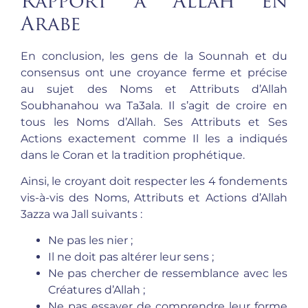
Rapport à Allah en
Arabe
En conclusion, les gens de la Sounnah et du
consensus ont une croyance ferme et précise
au sujet des Noms et Attributs d’Allah
Soubhanahou wa Ta3ala. Il s’agit de croire en
tous les Noms d’Allah. Ses Attributs et Ses
Actions exactement comme Il les a indiqués
dans le Coran et la tradition prophétique.
Ainsi, le croyant doit respecter les 4 fondements
vis-à-vis des Noms, Attributs et Actions d’Allah
3azza wa Jall suivants :
Ne pas les nier ;
Il ne doit pas altérer leur sens ;
Ne pas chercher de ressemblance avec les
Créatures d’Allah ;
Ne pas essayer de comprendre leur forme