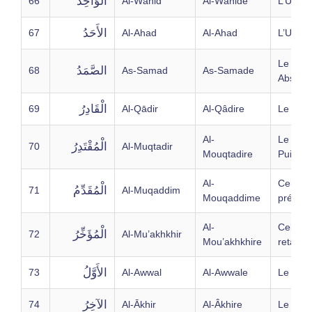
الْوَاحِدُ
66
Al-Wāhid
Al-Wâhide
L’Uniqu
الأَحَدُ
67
Al-Ahad
Al-Ahad
L’Un
Le Maît
الصَّمَدُ
68
As-Samad
As-Samade
Absolu
الْقَادِرُ
69
Al-Qādir
Al-Qâdire
Le Puis
Al-
Le Tout
الْمُقْتَدِرُ
70
Al-Muqtadir
Mouqtadire
Puissan
Al-
Celui qu
الْمُقَدِّمُ
71
Al-Muqaddim
Mouqaddime
précèd
Al-
Celui qu
الْمُؤَخِّرُ
72
Al-Mu’akhkhir
Mou’akhkhire
retarde
الأَوَّلُ
73
Al-Awwal
Al-Awwale
Le Prem
الآخِرُ
74
Al-Ākhir
Al-Âkhire
Le Dern