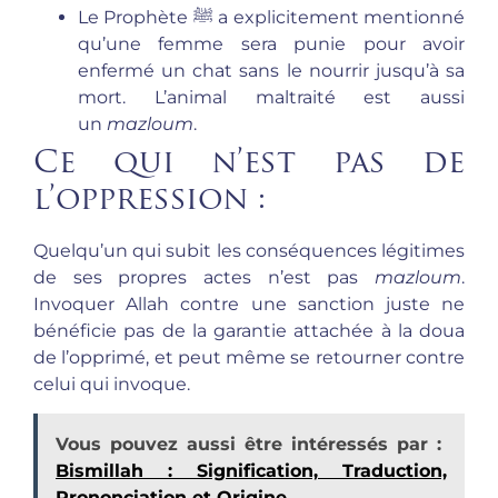
Le Prophète ﷺ a explicitement mentionné
qu’une femme sera punie pour avoir
enfermé un chat sans le nourrir jusqu’à sa
mort. L’animal maltraité est aussi
un
mazloum
.
Ce qui n’est pas de
l’oppression :
Quelqu’un qui subit les conséquences légitimes
de ses propres actes n’est pas
mazloum
.
Invoquer Allah contre une sanction juste ne
bénéficie pas de la garantie attachée à la doua
de l’opprimé, et peut même se retourner contre
celui qui invoque.
Vous pouvez aussi être intéressés par :
Bismillah : Signification, Traduction,
Prononciation et Origine