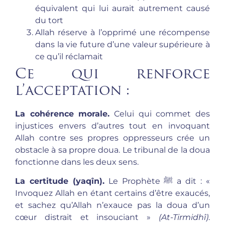
équivalent qui lui aurait autrement causé
du tort
Allah réserve à l’opprimé une récompense
dans la vie future d’une valeur supérieure à
ce qu’il réclamait
Ce qui renforce
l’acceptation :
La cohérence morale.
Celui qui commet des
injustices envers d’autres tout en invoquant
Allah contre ses propres oppresseurs crée un
obstacle à sa propre doua. Le tribunal de la doua
fonctionne dans les deux sens.
La certitude (yaqîn).
Le Prophète ﷺ a dit : «
Invoquez Allah en étant certains d’être exaucés,
et sachez qu’Allah n’exauce pas la doua d’un
cœur distrait et insouciant »
(At-Tirmidhî)
.