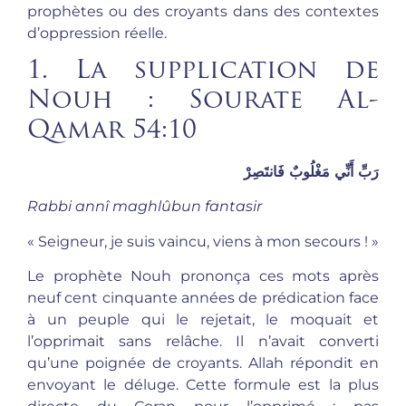
prophètes ou des croyants dans des contextes
d’oppression réelle.
1. La supplication de
Nouh : Sourate Al-
Qamar 54:10
رَبِّ أَنِّي مَغْلُوبٌ فَانتَصِرْ
Rabbi annî maghlûbun fantasir
« Seigneur, je suis vaincu, viens à mon secours ! »
Le prophète Nouh prononça ces mots après
neuf cent cinquante années de prédication face
à un peuple qui le rejetait, le moquait et
l’opprimait sans relâche. Il n’avait converti
qu’une poignée de croyants. Allah répondit en
envoyant le déluge. Cette formule est la plus