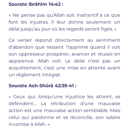
Sourate Ibrâhîm 14:42 :
« Ne pense pas qu’Allah soit inattentif à ce que
font les injustes. Il leur donne seulement un
délai jusqu’au jour où les regards seront figés. »
Ce verset répond directement au sentiment
d’abandon que ressent l’opprimé quand il voit
son oppresseur prospérer, avancer et réussir en
apparence. Allah voit. Le délai n’est pas un
acquittement, c’est une mise en attente avant
un règlement intégral.
Sourate Ash-Shûrâ 42:39-41 :
« Ceux qui, lorsqu’une injustice les atteint, se
défendent… La rétribution d’une mauvaise
action est une mauvaise action semblable. Mais
celui qui pardonne et se réconcilie, son salaire
incombe à Allah. »