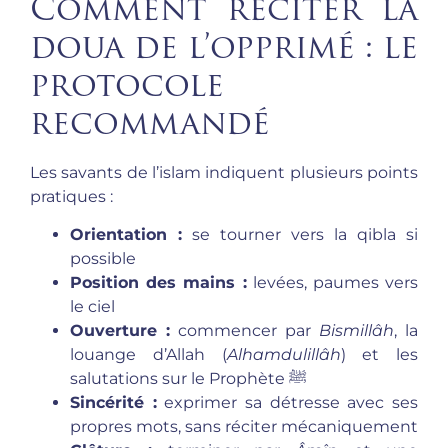
Comment réciter la
doua de l’opprimé : le
protocole
recommandé
Les savants de l’islam indiquent plusieurs points
pratiques :
Orientation :
se tourner vers la qibla si
possible
Position des mains :
levées, paumes vers
le ciel
Ouverture :
commencer par
Bismillâh
, la
louange d’Allah (
Alhamdulillâh
) et les
salutations sur le Prophète ﷺ
Sincérité :
exprimer sa détresse avec ses
propres mots, sans réciter mécaniquement