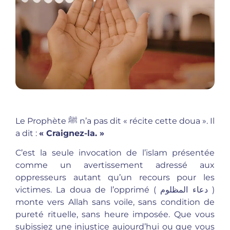
Le Prophète ﷺ n’a pas dit « récite cette doua ». Il
a dit :
« Craignez-la. »
C’est la seule invocation de l’islam présentée
comme un avertissement adressé aux
oppresseurs autant qu’un recours pour les
victimes. La doua de l’opprimé ( دعاء المظلوم )
monte vers Allah sans voile, sans condition de
pureté rituelle, sans heure imposée. Que vous
subissiez une injustice aujourd’hui ou que vous