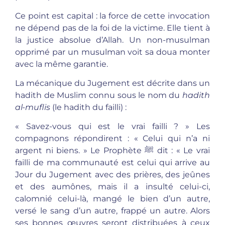
Ce point est capital : la force de cette invocation
ne dépend pas de la foi de la victime. Elle tient à
la justice absolue d’Allah. Un non-musulman
opprimé par un musulman voit sa doua monter
avec la même garantie.
La mécanique du Jugement est décrite dans un
hadith de Muslim connu sous le nom du
hadith
al-muflis
(le hadith du failli) :
« Savez-vous qui est le vrai failli ? » Les
compagnons répondirent : « Celui qui n’a ni
argent ni biens. » Le Prophète ﷺ dit : « Le vrai
failli de ma communauté est celui qui arrive au
Jour du Jugement avec des prières, des jeûnes
et des aumônes, mais il a insulté celui-ci,
calomnié celui-là, mangé le bien d’un autre,
versé le sang d’un autre, frappé un autre. Alors
ses bonnes œuvres seront distribuées à ceux