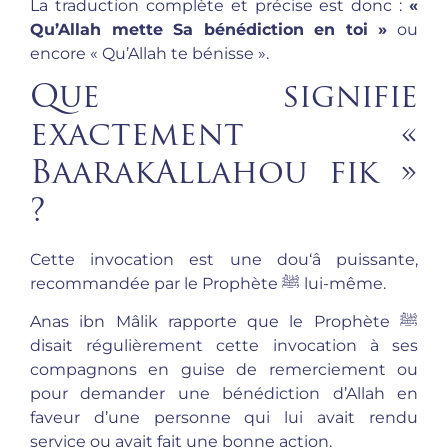
La traduction complète et précise est donc :
«
Qu’Allah mette Sa bénédiction en toi »
ou
encore « Qu’Allah te bénisse ».
Que signifie
exactement «
BaarakAllahou fik »
?
Cette invocation est une dou‘â puissante,
recommandée par le Prophète ﷺ lui-même.
Anas ibn Mâlik rapporte que le Prophète ﷺ
disait régulièrement cette invocation à ses
compagnons en guise de remerciement ou
pour demander une bénédiction d’Allah en
faveur d’une personne qui lui avait rendu
service ou avait fait une bonne action.