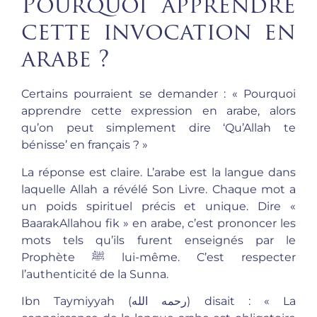
Pourquoi apprendre
cette invocation en
arabe ?
Certains pourraient se demander : « Pourquoi
apprendre cette expression en arabe, alors
qu’on peut simplement dire ‘Qu’Allah te
bénisse’ en français ? »
La réponse est claire. L’arabe est la langue dans
laquelle Allah a révélé Son Livre. Chaque mot a
un poids spirituel précis et unique. Dire «
BaarakAllahou fik » en arabe, c’est prononcer les
mots tels qu’ils furent enseignés par le
Prophète ﷺ lui-même. C’est respecter
l’authenticité de la Sunna.
Ibn Taymiyyah (رحمه الله) disait : « La