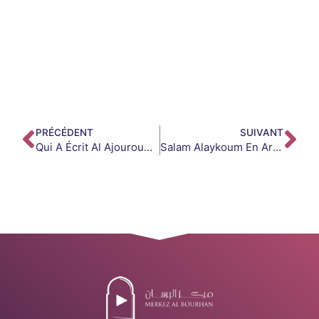
PRÉCÉDENT
SUIVANT
Qui A Écrit Al Ajouroumiyyah ?
Salam Alaykoum En Arabe : Écriture, Signification Et Réponse Correcte