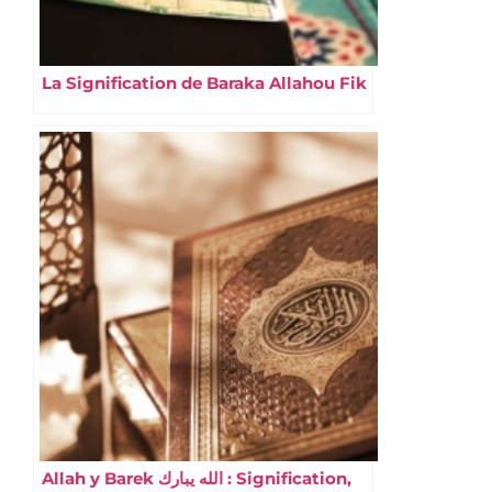
La Signification de Baraka Allahou Fik
Allah y Barek الله يبارك : Signification,