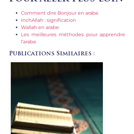
Comment dire Bonjour en arabe
InchAllah : signification
Wallah en arabe
Les meilleures méthodes pour apprendre
l’arabe
Publications Similaires :