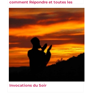
comment Répondre et toutes les
formules
Invocations du Soir