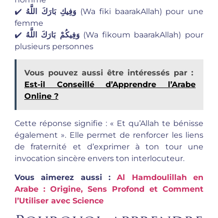
✔️
وَفِيكِ بَارَكَ اللَّهُ
(Wa fiki baarakAllah) pour une
femme
✔️
وَفِيكُمْ بَارَكَ اللَّهُ
(Wa fikoum baarakAllah) pour
plusieurs personnes
Vous pouvez aussi être intéressés par :
Est-il Conseillé d’Apprendre l’Arabe
Online ?
Cette réponse signifie : « Et qu’Allah te bénisse
également ». Elle permet de renforcer les liens
de fraternité et d’exprimer à ton tour une
invocation sincère envers ton interlocuteur.
Vous aimerez aussi :
Al Hamdoulillah en
Arabe : Origine, Sens Profond et Comment
l’Utiliser avec Science