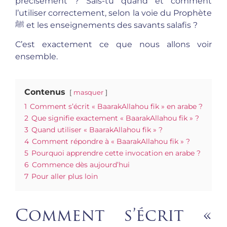
précisément ? Sais-tu quand et comment
l’utiliser correctement, selon la voie du Prophète
ﷺ et les enseignements des savants salafis ?
C’est exactement ce que nous allons voir
ensemble.
Contenus
masquer
1
Comment s’écrit « BaarakAllahou fik » en arabe ?
2
Que signifie exactement « BaarakAllahou fik » ?
3
Quand utiliser « BaarakAllahou fik » ?
4
Comment répondre à « BaarakAllahou fik » ?
5
Pourquoi apprendre cette invocation en arabe ?
6
Commence dès aujourd’hui
7
Pour aller plus loin
Comment s’écrit «