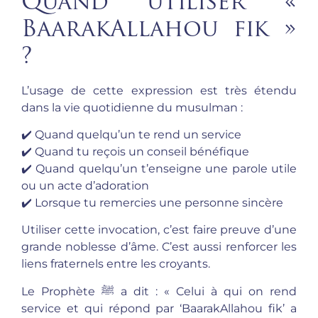
Quand utiliser «
BaarakAllahou fik »
?
L’usage de cette expression est très étendu
dans la vie quotidienne du musulman :
✔️ Quand quelqu’un te rend un service
✔️ Quand tu reçois un conseil bénéfique
✔️ Quand quelqu’un t’enseigne une parole utile
ou un acte d’adoration
✔️ Lorsque tu remercies une personne sincère
Utiliser cette invocation, c’est faire preuve d’une
grande noblesse d’âme. C’est aussi renforcer les
liens fraternels entre les croyants.
Le Prophète ﷺ a dit : « Celui à qui on rend
service et qui répond par ‘BaarakAllahou fik’ a