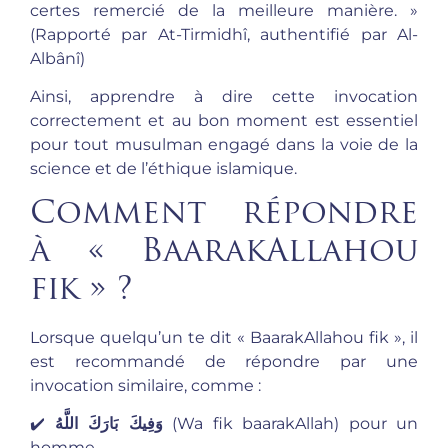
certes remercié de la meilleure manière. »
(Rapporté par At-Tirmidhî, authentifié par Al-
Albânî)
Ainsi, apprendre à dire cette invocation
correctement et au bon moment est essentiel
pour tout musulman engagé dans la voie de la
science et de l’éthique islamique.
Comment répondre
à « BaarakAllahou
fik » ?
Lorsque quelqu’un te dit « BaarakAllahou fik », il
est recommandé de répondre par une
invocation similaire, comme :
✔️
وَفِيكَ بَارَكَ اللَّهُ
(Wa fik baarakAllah) pour un
homme