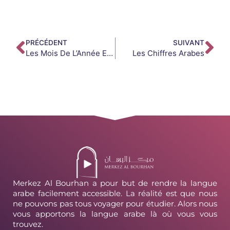
PRÉCÉDENT
SUIVANT
Les Mois De L’Année En Arabe
Les Chiffres Arabes
Merkez Al Bourhan a pour but de rendre la langue
arabe facilement accessible. La réalité est que nous
ne pouvons pas tous voyager pour étudier. Alors nous
vous apportons la langue arabe là où vous vous
trouvez.