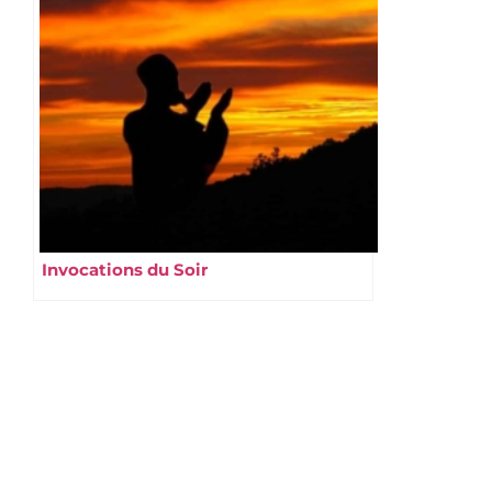
Invocations du Soir