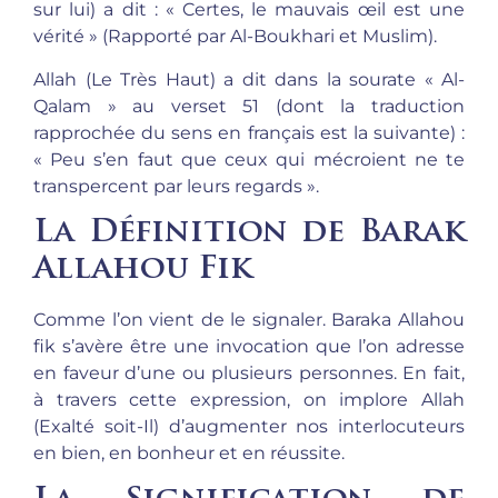
sur lui) a dit : « Certes, le mauvais œil est une
vérité » (Rapporté par Al-Boukhari et Muslim).
Allah (Le Très Haut) a dit dans la sourate « Al-
Qalam » au verset 51 (dont la traduction
rapprochée du sens en français est la suivante) :
« Peu s’en faut que ceux qui mécroient ne te
transpercent par leurs regards ».
La Définition de Barak
Allahou Fik
Comme l’on vient de le signaler. Baraka Allahou
fik s’avère être une invocation que l’on adresse
en faveur d’une ou plusieurs personnes. En fait,
à travers cette expression, on implore Allah
(Exalté soit-Il) d’augmenter nos interlocuteurs
en bien, en bonheur et en réussite.