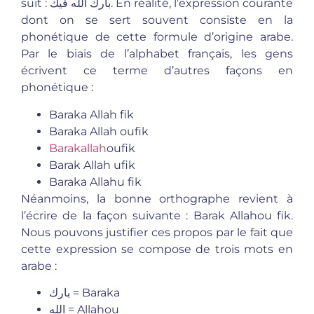
suit : بارك الله فيك. En réalité, l’expression courante
dont on se sert souvent consiste en la
phonétique de cette formule d’origine arabe.
Par le biais de l’alphabet français, les gens
écrivent ce terme d’autres façons en
phonétique :
Baraka Allah fik
Baraka Allah oufik
Barakallah
oufik
Barak Allah ufik
Baraka Allahu fik
Néanmoins, la bonne orthographe revient à
l’écrire de la façon suivante : Barak Allahou fik.
Nous pouvons justifier ces propos par le fait que
cette expression se compose de trois mots en
arabe :
بارك = Baraka
الله = Allahou