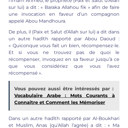
l’Imam Ahmed, le prophète (Paix et Salut d’Allah
sur lui) a dit : « Baraka Allahou fik » afin de faire
une invocation en faveur d’un compagnon
appelé Abou Mandhoura.
De plus, il (Paix et Salut d’Allah sur lui) a dit dans
un autre hadîth rapporté par Abou Daoud :
« Quiconque vous fait un bien, récompensez-le.
Et si vous ne trouvez pas de quoi le
récompenser, invoquez en sa faveur jusqu’à ce
que vous considériez que vous l’avez
récompensé ».
Vous pouvez aussi être intéressés par :
Vocabulaire Arabe : Mots Courants à
Connaître et Comment les Mémoriser
Dans un autre hadîth rapporté par Al-Boukhari
et Muslim, Anas (qu’Allah l’agrée) a dit : « Ma