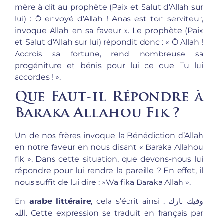
mère à dit au prophète (Paix et Salut d’Allah sur
lui) : Ô envoyé d’Allah ! Anas est ton serviteur,
invoque Allah en sa faveur ». Le prophète (Paix
et Salut d’Allah sur lui) répondit donc : « Ô Allah !
Accrois sa fortune, rend nombreuse sa
progéniture et bénis pour lui ce que Tu lui
accordes ! ».
Que Faut-il Répondre à
Baraka Allahou Fik ?
Un de nos frères invoque la Bénédiction d’Allah
en notre faveur en nous disant « Baraka Allahou
fik ». Dans cette situation, que devons-nous lui
répondre pour lui rendre la pareille ? En effet, il
nous suffit de lui dire : »Wa fika Baraka Allah ».
En
arabe littéraire
, cela s’écrit ainsi : وفيك بارك
الله. Cette expression se traduit en français par