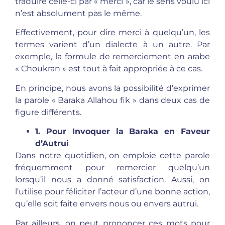
traduire celle-ci par « merci », car le sens voulu ici
n’est absolument pas le même.
Effectivement, pour dire merci à quelqu’un, les
termes varient d’un dialecte à un autre. Par
exemple, la formule de remerciement en arabe
« Choukran » est tout à fait appropriée à ce cas.
En principe, nous avons la possibilité d’exprimer
la parole « Baraka Allahou fik » dans deux cas de
figure différents.
1. Pour Invoquer la Baraka en Faveur
d’Autrui
Dans notre quotidien, on emploie cette parole
fréquemment pour remercier quelqu’un
lorsqu’il nous a donné satisfaction. Aussi, on
l’utilise pour féliciter l’acteur d’une bonne action,
qu’elle soit faite envers nous ou envers autrui.
Par ailleurs, on peut prononcer ces mots pour