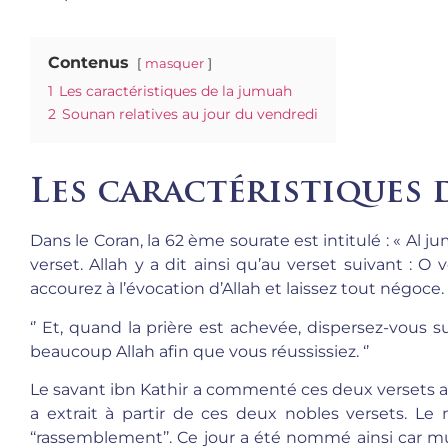
Contenus
masquer
1
Les caractéristiques de la jumuah
2
Sounan relatives au jour du vendredi
Les caractéristiques 
Dans le Coran, la 62 ème sourate est intitulé : « Al
verset. Allah y a dit ainsi qu’au verset suivant : O
accourez à l’évocation d’Allah et laissez tout négoce. 
‘’ Et, quand la prière est achevée, dispersez-vous s
beaucoup Allah afin que vous réussissiez. ‘’
Le savant ibn Kathir a commenté ces deux versets au
a extrait à partir de ces deux nobles versets. L
‘‘rassemblement’’. Ce jour a été nommé ainsi car 