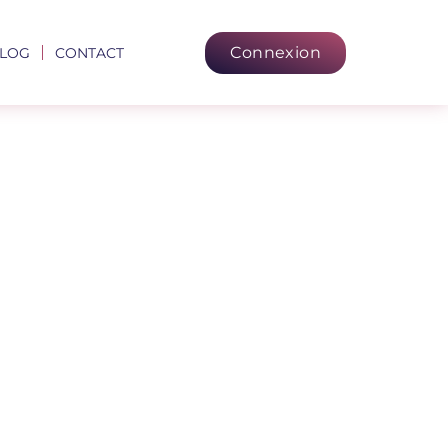
Connexion
LOG
CONTACT
e La