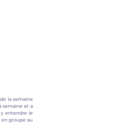
 de la semaine
la semaine et a
 y entendre le
e en groupe au