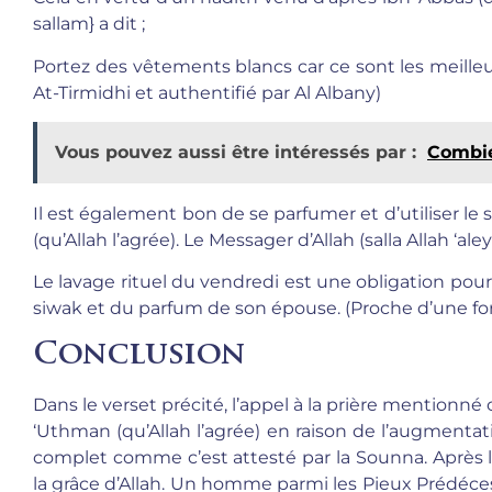
sallam} a dit ;
Portez des vêtements blancs car ce sont les meilleu
At-Tirmidhi et authentifié par Al Albany)
Vous pouvez aussi être intéressés par :
Combie
Il est également bon de se parfumer et d’utiliser le
(qu’Allah l’agrée). Le Messager d’Allah (salla Allah ‘aley
Le lavage rituel du vendredi est une obligation po
siwak et du parfum de son épouse. (Proche d’une fo
Conclusion
Dans le verset précité, l’appel à la prière mentionné
‘Uthman (qu’Allah l’agrée) en raison de l’augmentati
complet comme c’est attesté par la Sounna. Après l
la grâce d’Allah. Un homme parmi les Pieux Prédécess