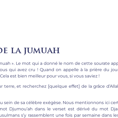
de la jumuah
 jumuah ». Le mot qui a donné le nom de cette sourate a
 vous qui avez cru ! Quand on appelle à la prière du jo
Cela est bien meilleur pour vous, si vous saviez !
ur terre, et recherchez [quelque effet] de la grâce d’All
 sein de sa célèbre exégèse. Nous mentionnons ici certa
e mot Djumou’ah dans le verset est dérivé du mot Dja
musulmans s’y rassemblent une fois par semaine dans le