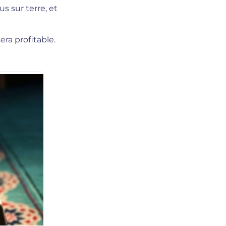
us sur terre, et
sera profitable.