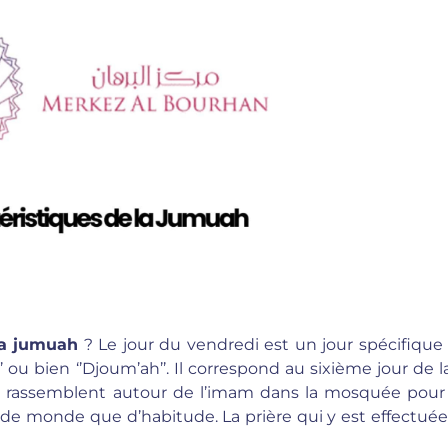
 la jumuah
? Le jour du vendredi est un jour spécifique
 ou bien ‘’Djoum’ah’’. Il correspond au sixième jour de 
e rassemblent autour de l’imam dans la mosquée pour
s de monde que d’habitude. La prière qui y est effectué