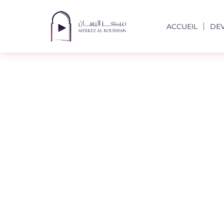
ACCUEIL
DE
Les Carac