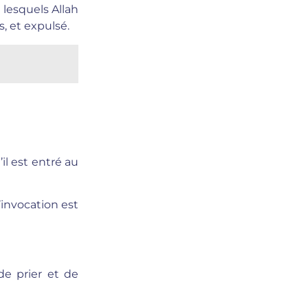
 lesquels Allah
s, et expulsé.
’il est entré au
’invocation est
de prier et de