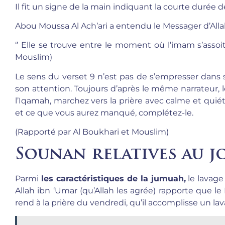
Il fit un signe de la main indiquant la courte durée 
Abou Moussa Al Ach’ari a entendu le Messager d’Allah {
‘’ Elle se trouve entre le moment où l’imam s’assoit
Mouslim)
Le sens du verset 9 n’est pas de s’empresser dans sa
son attention. Toujours d’après le même narrateur, l
l’Iqamah, marchez vers la prière avec calme et quiét
et ce que vous aurez manqué, complétez-le.
(Rapporté par Al Boukhari et Mouslim)
Sounan relatives au 
Parmi
les caractéristiques de la jumuah,
le lavage 
Allah ibn ‘Umar (qu’Allah les agrée) rapporte que le M
rend à la prière du vendredi, qu’il accomplisse un lav