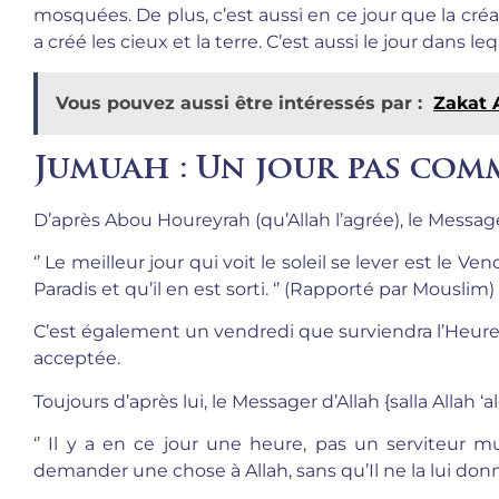
mosquées. De plus, c’est aussi en ce jour que la créat
a créé les cieux et la terre. C’est aussi le jour dans l
Vous pouvez aussi être intéressés par :
Zakat 
Jumuah : Un jour pas com
D’après Abou Houreyrah (qu’Allah l’agrée), le Messager d
‘’ Le meilleur jour qui voit le soleil se lever est le Ve
Paradis et qu’il en est sorti. ‘’ (Rapporté par Mouslim)
C’est également un vendredi que surviendra l’Heure.
acceptée.
Toujours d’après lui, le Messager d’Allah {salla Allah ‘
‘’ Il y a en ce jour une heure, pas un serviteur m
demander une chose à Allah, sans qu’Il ne la lui do