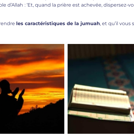
le d’Allah : ‘Et, quand la prière est achevée, dispersez-vo
prendre
les caractéristiques de la jumuah
, et qu’il vous 