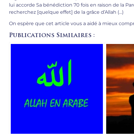
lui accorde Sa bénédiction 70 fois en raison de la Paro
recherchez [quelque effet] de la grâce d’Allah (…)
On espère que cet article vous a aidé à mieux com
Publications Similaires :