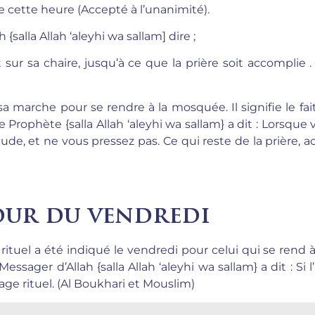
de cette heure (Accepté à l’unanimité).
salla Allah ‘aleyhi wa sallam] dire ;
 sur sa chaire, jusqu’à ce que la prière soit accomplie 
 marche pour se rendre à la mosquée. Il signifie le fai
e Prophète {salla Allah ‘aleyhi wa sallam} a dit : Lorsqu
ude, et ne vous pressez pas. Ce qui reste de la prière, a
jour du vendredi
rituel a été indiqué le vendredi pour celui qui se rend à 
essager d’Allah {salla Allah ‘aleyhi wa sallam} a dit : Si 
age rituel. (Al Boukhari et Mouslim)